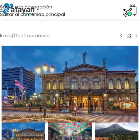
Saltar a la navegación
Saltar al contenido principal
Inicio
/
Centroamérica