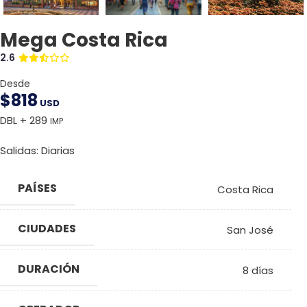
Mega Costa Rica
2.6
Desde
$
818
USD
DBL + 289
IMP
Salidas: Diarias
PAÍSES
Costa Rica
CIUDADES
San José
DURACIÓN
8 días