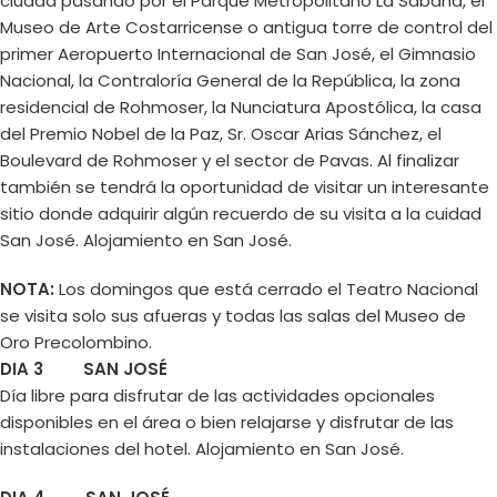
ciudad pasando por el Parque Metropolitano La Sabana, el
Museo de Arte Costarricense o antigua torre de control del
primer Aeropuerto Internacional de San José, el Gimnasio
Nacional, la Contraloría General de la República, la zona
residencial de Rohmoser, la Nunciatura Apostólica, la casa
del Premio Nobel de la Paz, Sr. Oscar Arias Sánchez, el
Boulevard de Rohmoser y el sector de Pavas. Al finalizar
también se tendrá la oportunidad de visitar un interesante
sitio donde adquirir algún recuerdo de su visita a la cuidad
San José. Alojamiento en San José.
NOTA:
Los domingos que está cerrado el Teatro Nacional
se visita solo sus afueras y todas las salas del Museo de
Oro Precolombino.
DIA 3 SAN JOSÉ
Día libre para disfrutar de las actividades opcionales
disponibles en el área o bien relajarse y disfrutar de las
instalaciones del hotel. Alojamiento en San José.