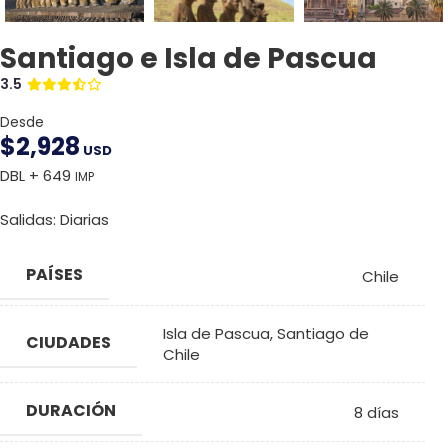
Santiago e Isla de Pascua
3.5
Desde
$
2,928
USD
DBL + 649
IMP
Salidas: Diarias
PAÍSES
Chile
Isla de Pascua
,
Santiago de
CIUDADES
Chile
DURACIÓN
8 días