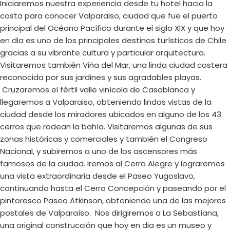
Iniciaremos nuestra experiencia desde tu hotel hacia la
costa para conocer Valparaiso, ciudad que fue el puerto
principal del Océano Pacífico durante el siglo XIX y que hoy
en dia es uno de los principales destinos turísticos de Chile
gracias a su vibrante cultura y particular arquitectura.
Visitaremos también Viña del Mar, una linda ciudad costera
reconocida por sus jardines y sus agradables playas.
Cruzaremos el fértil valle vinícola de Casablanca y
llegaremos a Valparaiso, obteniendo lindas vistas de la
ciudad desde los miradores ubicados en alguno de los 43
cerros que rodean la bahía. Visitaremos algunas de sus
zonas históricas y comerciales y también el Congreso
Nacional, y subiremos a uno de los ascensores más
famosos de la ciudad. Iremos al Cerro Alegre y lograremos
una vista extraordinaria desde el Paseo Yugoslavo,
continuando hasta el Cerro Concepción y paseando por el
pintoresco Paseo Atkinson, obteniendo una de las mejores
postales de Valparaíso. Nos dirigiremos a La Sebastiana,
una original construcción que hoy en dia es un museo y