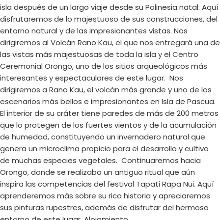
isla después de un largo viaje desde su Polinesia natal. Aquí
disfrutaremos de lo majestuoso de sus construcciones, del
entorno natural y de las impresionantes vistas. Nos
dirigiremos al Volcán Rano Kau, el que nos entregará una de
las vistas más majestuosas de toda la isla y el Centro
Ceremonial Orongo, uno de los sitios arqueológicos más
interesantes y espectaculares de este lugar. Nos
dirigiremos a Rano Kau, el volcán más grande y uno de los
escenarios más bellos e impresionantes en Isla de Pascua.
El interior de su cráter tiene paredes de más de 200 metros
que lo protegen de los fuertes vientos y de la acumulación
de humedad, constituyendo un invernadero natural que
genera un microclima propicio para el desarrollo y cultivo
de muchas especies vegetales. Continuaremos hacia
Orongo, donde se realizaba un antiguo ritual que aún
inspira las competencias del festival Tapati Rapa Nui. Aquí
aprenderemos más sobre su rica historia y apreciaremos
sus pinturas rupestres, además de disfrutar del hermoso
entorno de este lugar. Alojamiento.