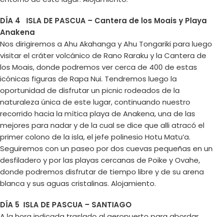
DÍA 4 ISLA DE PASCUA – Cantera de los Moais y Playa
Anakena
Nos dirigiremos a Ahu Akahanga y Ahu Tongariki para luego
visitar el cráter volcánico de Rano Raraku y la Cantera de
los Moais, donde podremos ver cerca de 400 de estas
icónicas figuras de Rapa Nui. Tendremos luego la
oportunidad de disfrutar un picnic rodeados de la
naturaleza única de este lugar, continuando nuestro
recorrido hacia la mítica playa de Anakena, una de las
mejores para nadar y de la cual se dice que alli atracó el
primer colono de la isla, el jefe polinesio Hotu Matu’a.
Seguiremos con un paseo por dos cuevas pequeñas en un
desfiladero y por las playas cercanas de Poike y Ovahe,
donde podremos disfrutar de tiempo libre y de su arena
blanca y sus aguas cristalinas. Alojamiento.
DÍA 5 ISLA DE PASCUA – SANTIAGO
A la hora indicada traslado al aeropuerto para abordar