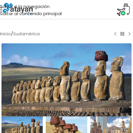
Saltar a la navegación
Saltar al contenido principal
Inicio
/
Sudamérica