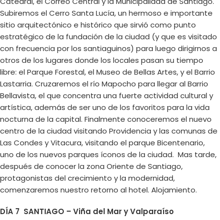
Catedral, el Correo Central y la Municipalidad de Santiago.
Subiremos el Cerro Santa Lucía, un hermoso e importante
sitio arquitectónico e histórico que sirvió como punto
estratégico de la fundación de la ciudad (y que es visitado
con frecuencia por los santiaguinos) para luego dirigirnos a
otros de los lugares donde los locales pasan su tiempo
libre: el Parque Forestal, el Museo de Bellas Artes, y el Barrio
Lastarria. Cruzaremos el río Mapocho para llegar al Barrio
Bellavista, el que concentra una fuerte actividad cultural y
artística, además de ser uno de los favoritos para la vida
nocturna de la capital. Finalmente conoceremos el nuevo
centro de la ciudad visitando Providencia y las comunas de
Las Condes y Vitacura, visitando el parque Bicentenario,
uno de los nuevos parques íconos de la ciudad. Mas tarde,
después de conocer la zona Oriente de Santiago,
protagonistas del crecimiento y la modernidad,
comenzaremos nuestro retorno al hotel. Alojamiento.
DÍA 7 SANTIAGO – Viña del Mar y Valparaíso