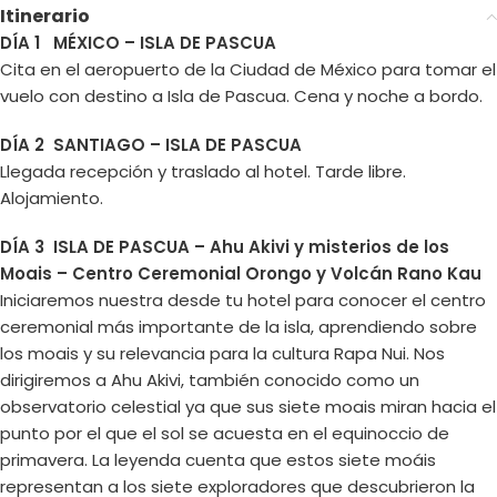
Itinerario
DÍA 1 MÉXICO – ISLA DE PASCUA
Cita en el aeropuerto de la Ciudad de México para tomar el
vuelo con destino a Isla de Pascua. Cena y noche a bordo.
DÍA 2 SANTIAGO – ISLA DE PASCUA
Llegada recepción y traslado al hotel. Tarde libre.
Alojamiento.
DÍA 3 ISLA DE PASCUA – Ahu Akivi y misterios de los
Moais – Centro Ceremonial Orongo y Volcán Rano Kau
Iniciaremos nuestra desde tu hotel para conocer el centro
ceremonial más importante de la isla, aprendiendo sobre
los moais y su relevancia para la cultura Rapa Nui. Nos
dirigiremos a Ahu Akivi, también conocido como un
observatorio celestial ya que sus siete moais miran hacia el
punto por el que el sol se acuesta en el equinoccio de
primavera. La leyenda cuenta que estos siete moáis
representan a los siete exploradores que descubrieron la