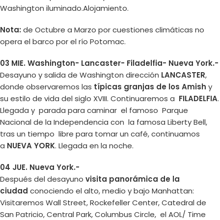
Washington iluminado.Alojamiento.
Nota:
de Octubre a Marzo por cuestiones climáticas no
opera el barco por el río Potomac.
03 MIE. Washington- Lancaster- Filadelfia- Nueva York.-
Desayuno y salida de Washington dirección
LANCASTER
,
donde observaremos las
típicas granjas de los Amish
y
su estilo de vida del siglo XVIII. Continuaremos a
FILADELFIA
.
Llegada y parada para caminar el famoso Parque
Nacional de la Independencia con la famosa Liberty Bell,
tras un tiempo libre para tomar un café, continuamos
a
NUEVA YORK
. Llegada en la noche.
04 JUE. Nueva York.-
Después del desayuno
visita panorámica de la
ciudad
conociendo el alto, medio y bajo Manhattan:
Visitaremos Wall Street, Rockefeller Center, Catedral de
San Patricio, Central Park, Columbus Circle, el AOL/ Time