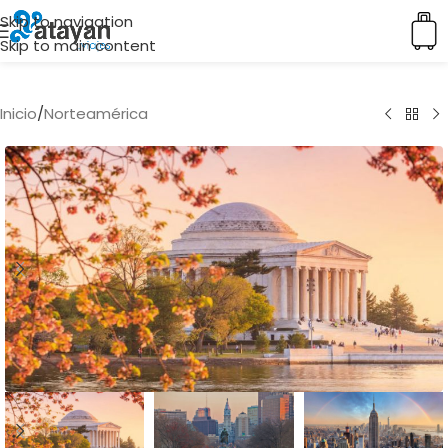
Skip to navigation
Skip to main content
Inicio
/
Norteamérica