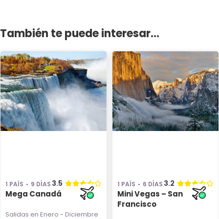
También te puede interesar...
3.5
3.2
1 PAÍS
9 DÍAS
1 PAÍS
6 DÍAS
Mega Canadá
Mini Vegas – San
Francisco
Salidas en Enero - Diciembre