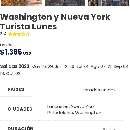
Washington y Nueva York
Turista Lunes
3.4
Desde
$
1,385
USD
Salidas 2023:
May 15, 29, Jun 12, 26, Jul 24, Ago 07, 21, Sep 04,
18, Oct 02
PAÍSES
Estados Unidos
Lancaster
,
Nueva York
,
CIUDADES
Philadelphia
,
Washington
DURACIÓN
6 días