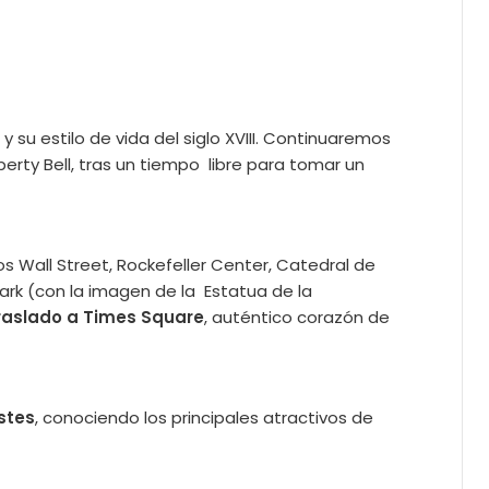
y su estilo de vida del siglo XVIII. Continuaremos
rty Bell, tras un tiempo libre para tomar un
s Wall Street, Rockefeller Center, Catedral de
 Park (con la imagen de la Estatua de la
traslado a Times Square
, auténtico corazón de
stes
, conociendo los principales atractivos de