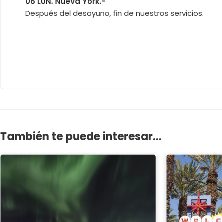
06 LUN. Nueva York.-
Después del desayuno, fin de nuestros servicios.
También te puede interesar...