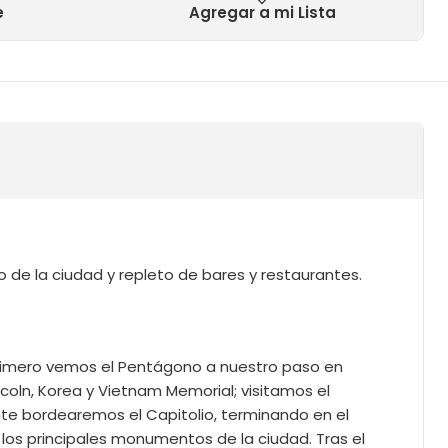
e
Agregar a mi Lista
o de la ciudad y repleto de bares y restaurantes.
 primero vemos el Pentágono a nuestro paso en
coln, Korea y Vietnam Memorial; visitamos el
nte bordearemos el Capitolio, terminando en el
los principales monumentos de la ciudad. Tras el