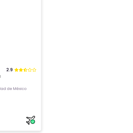
2.9
a
ad de México