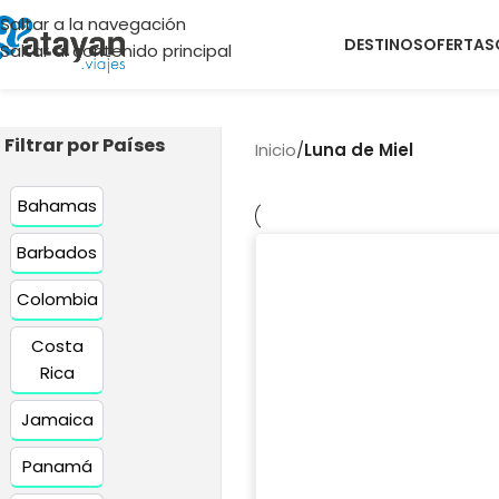
Saltar a la navegación
DESTINOS
OFERTAS
Saltar al contenido principal
Filtrar por Países
Inicio
/
Luna de Miel
Bahamas
Barbados
Colombia
Costa
Rica
Jamaica
Panamá