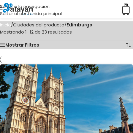
Saltar a la navegación
Saltar al contenido principal
Inicio
/
Ciudades del producto
/
Edimburgo
Mostrando 1–12 de 23 resultados
Mostrar Filtros