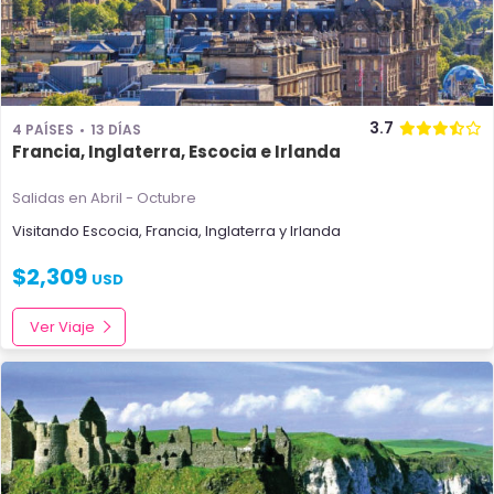
3.7
4 PAÍSES
13 DÍAS
Francia, Inglaterra, Escocia e Irlanda
Salidas en Abril - Octubre
Visitando
Escocia
,
Francia
,
Inglaterra
y
Irlanda
$
2,309
USD
Ver Viaje