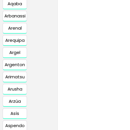
Aqaba
Arbanassi
Arenal
Arequipa
Argel
Argenton
Arimatsu
Arusha
Arzúa
Asís
Aspendo