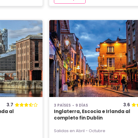
3.7
3.6
3 PAÍSES
9 DÍAS
nda al
Inglaterra, Escocia e Irlanda al
completo fin Dublin
Salidas en Abril - Octubre