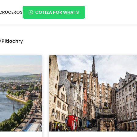
CRUCEROS
COTIZA POR WHATS
/
Pitlochry