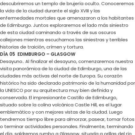
descubriremos un templo de brujería oculto. Conoceremos
la vida de la ciudad durante el siglo XVIII y las
enfermedades mortales que amenazaron a los habitantes
de Edimburgo. Juntos exploraremos el lado más siniestro
de esta ciudad caminando a través de sus oscuros
callejones mientras escuchamos las siniestras y terribles
historias de traición, crímen y tortura.
DÍA 05 EDIMBURGO – GLASGOW
Desayuno.. Al finalizar el desayuno, comenzaremos nuestra
visita panorámica de la ciudad de Edimburgo, una de las
ciudades más activas del norte de Europa. Su corazón
histórico ha sido declarado patrimonio de la humanidad por
la UNESCO por su arquitectura muy bien definida y
conservada. El impresionante Castillo de Edimburgo,
situado sobre la colina volcánica Castle Hill, es el lugar
emblemático y con mejores vistas de la ciudad. Luego
tendremos tiempo libre para almorzar, pasear, tomar fotos
o terminar actividades personales. Finalmente, terminando
el día, saldremos rumbo a Glasgow, situada a orillas del río