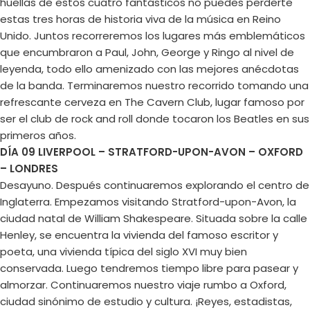
huellas de estos cuatro fantásticos no puedes perderte
estas tres horas de historia viva de la música en Reino
Unido. Juntos recorreremos los lugares más emblemáticos
que encumbraron a Paul, John, George y Ringo al nivel de
leyenda, todo ello amenizado con las mejores anécdotas
de la banda. Terminaremos nuestro recorrido tomando una
refrescante cerveza en The Cavern Club, lugar famoso por
ser el club de rock and roll donde tocaron los Beatles en sus
primeros años.
DÍA 09 LIVERPOOL – STRATFORD-UPON-AVON – OXFORD
– LONDRES
Desayuno. Después continuaremos explorando el centro de
Inglaterra. Empezamos visitando Stratford-upon-Avon, la
ciudad natal de William Shakespeare. Situada sobre la calle
Henley, se encuentra la vivienda del famoso escritor y
poeta, una vivienda típica del siglo XVI muy bien
conservada. Luego tendremos tiempo libre para pasear y
almorzar. Continuaremos nuestro viaje rumbo a Oxford,
ciudad sinónimo de estudio y cultura. ¡Reyes, estadistas,