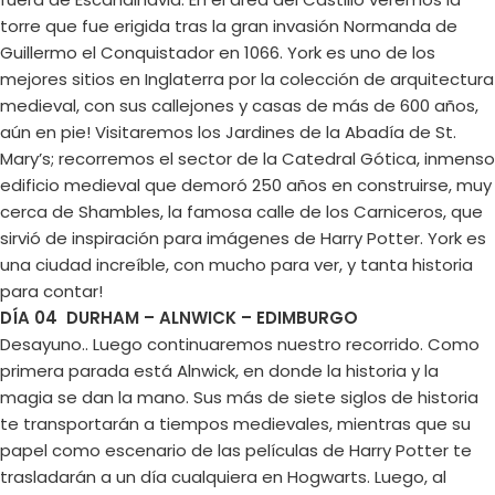
torre que fue erigida tras la gran invasión Normanda de
Guillermo el Conquistador en 1066. York es uno de los
mejores sitios en Inglaterra por la colección de arquitectura
medieval, con sus callejones y casas de más de 600 años,
aún en pie! Visitaremos los Jardines de la Abadía de St.
Mary’s; recorremos el sector de la Catedral Gótica, inmenso
edificio medieval que demoró 250 años en construirse, muy
cerca de Shambles, la famosa calle de los Carniceros, que
sirvió de inspiración para imágenes de Harry Potter. York es
una ciudad increíble, con mucho para ver, y tanta historia
para contar!
DÍA 04 DURHAM – ALNWICK – EDIMBURGO
Desayuno.. Luego continuaremos nuestro recorrido. Como
primera parada está Alnwick, en donde la historia y la
magia se dan la mano. Sus más de siete siglos de historia
te transportarán a tiempos medievales, mientras que su
papel como escenario de las películas de Harry Potter te
trasladarán a un día cualquiera en Hogwarts. Luego, al