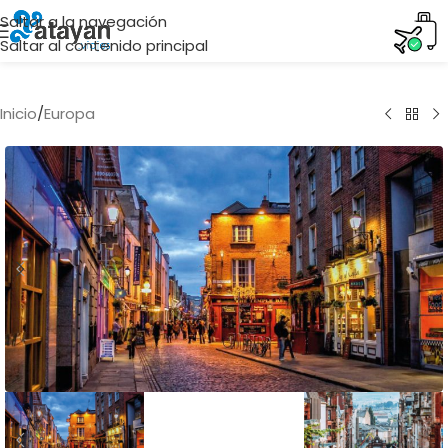
Saltar a la navegación
Saltar al contenido principal
Inicio
/
Europa