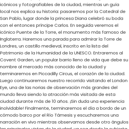
icónicos y fotografiables de la ciudad, mientras un guía
local nos explica su historia: pasaremos por la Catedral de
San Pablo, lugar donde la princesa Diana celebró su boda
con el entonces príncipe Carlos. En seguida veremos el
icónico Puente de la Torre, el monumento más famoso de
Inglaterra. Haremos una parada para admirar la Torre de
Londres, un castillo medieval, inscrito en la lista del
Patrimonio de la Humanidad de la UNESCO. Entraremos al
Covent Garden, un popular barrio lleno de vida que debe su
nombre al mercado más conocido de la ciudad y
terminaremos en Piccadilly Circus, el corazón de la ciudad.
Luego continuaremos nuestro recorrido visitando el London
Eye, una de las norias de observación más grandes del
mundo lleva siendo la atracción más visitada de esta
ciudad durante más de 10 años. ¡Sin duda una experiencia
inolvidable! Finalmente, terminaremos el día a bordo de un
cómodo barco por el Río Támesis y escucharemos una
narración en vivo mientras observamos desde otro ángulos
las principales vistas de la ciudad, ya sea desde la cubierta