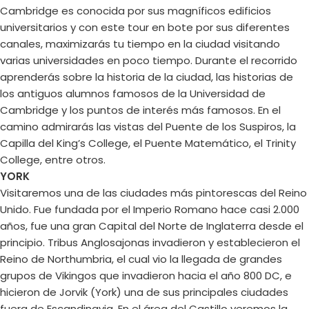
Cambridge es conocida por sus magníficos edificios
universitarios y con este tour en bote por sus diferentes
canales, maximizarás tu tiempo en la ciudad visitando
varias universidades en poco tiempo. Durante el recorrido
aprenderás sobre la historia de la ciudad, las historias de
los antiguos alumnos famosos de la Universidad de
Cambridge y los puntos de interés más famosos. En el
camino admirarás las vistas del Puente de los Suspiros, la
Capilla del King’s College, el Puente Matemático, el Trinity
College, entre otros.
YORK
Visitaremos una de las ciudades más pintorescas del Reino
Unido. Fue fundada por el Imperio Romano hace casi 2.000
años, fue una gran Capital del Norte de Inglaterra desde el
principio. Tribus Anglosajonas invadieron y establecieron el
Reino de Northumbria, el cual vio la llegada de grandes
grupos de Vikingos que invadieron hacia el año 800 DC, e
hicieron de Jorvik (York) una de sus principales ciudades
fuera de Escandinavia. En el área del Castillo veremos la