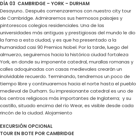
DÍA 03 CAMBRIDGE – YORK – DURHAM
Desayuno.. Después comenzaremos con nuestro city tour
de Cambridge. Admiraremos sus hermosos paisajes y
pintorescos colegios residenciales. Una de las
universidades más antiguas y prestigiosas del mundo le dio
la fama a esta ciudad, y es que ha presentado a la
humanidad casi 90 Premios Nobel. Por la tarde, luego del
almuerzo, seguiremos hacia la histórica ciudad fortaleza
York, en donde su imponente catedral, murallas romanas y
calles adoquinadas con casas medievales crearán un
inolvidable recuerdo. Terminando, tendremos un poco de
tiempo libre y continuaremos hacia el norte hasta el pueblo
medieval de Durham. Su impresionante catedral es uno de
los centros religiosos más importantes de Inglaterra; y su
castillo, situado encima del río Wear, es visible desde cada
rincón de la ciudad. Alojamiento
EXCURSIÓN OPCIONAL
TOUR EN BOTE POR CAMBRIDGE