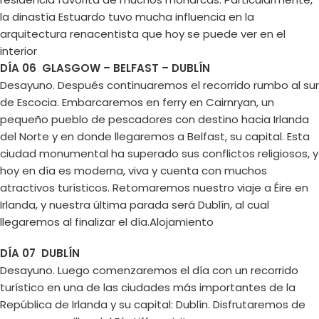
la dinastía Estuardo tuvo mucha influencia en la
arquitectura renacentista que hoy se puede ver en el
interior
DÍA 06 GLASGOW – BELFAST – DUBLÍN
Desayuno. Después continuaremos el recorrido rumbo al sur
de Escocia. Embarcaremos en ferry en Cairnryan, un
pequeño pueblo de pescadores con destino hacia Irlanda
del Norte y en donde llegaremos a Belfast, su capital. Esta
ciudad monumental ha superado sus conflictos religiosos, y
hoy en día es moderna, viva y cuenta con muchos
atractivos turísticos. Retomaremos nuestro viaje a Éire en
Irlanda, y nuestra última parada será Dublín, al cual
llegaremos al finalizar el día.Alojamiento
DÍA 07 DUBLÍN
Desayuno. Luego comenzaremos el día con un recorrido
turístico en una de las ciudades más importantes de la
República de Irlanda y su capital: Dublín. Disfrutaremos de