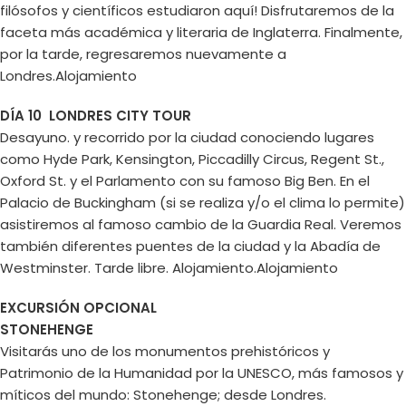
filósofos y científicos estudiaron aquí! Disfrutaremos de la
faceta más académica y literaria de Inglaterra. Finalmente,
por la tarde, regresaremos nuevamente a
Londres.Alojamiento
DÍA 10 LONDRES CITY TOUR
Desayuno. y recorrido por la ciudad conociendo lugares
como Hyde Park, Kensington, Piccadilly Circus, Regent St.,
Oxford St. y el Parlamento con su famoso Big Ben. En el
Palacio de Buckingham (si se realiza y/o el clima lo permite)
asistiremos al famoso cambio de la Guardia Real. Veremos
también diferentes puentes de la ciudad y la Abadía de
Westminster. Tarde libre. Alojamiento.Alojamiento
EXCURSIÓN OPCIONAL
STONEHENGE
Visitarás uno de los monumentos prehistóricos y
Patrimonio de la Humanidad por la UNESCO, más famosos y
míticos del mundo: Stonehenge; desde Londres.