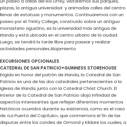
un paseo a orillas del Río Liffey, visitaremos sus parques,
plazas, la antigua universidad y animadas calles del centro
llenas de estatuas y monumentos. Continuaremos con un
paseo por el Trinity College, construído sobre un antiguo
monasterio agustino, es la universidad más antigua de
Irlanda y está ubicada en el centro urbano de la ciudad.
Luego, se tendrá la tarde libre para pasear y realizar
actividades personales.Alojamiento
EXCURSIONES OPCIONALES
CATEDRAL DE SAN PATRICIO+GUINNESS STOREHOUSE
Erigida en honor del patrón de Irlanda, la Catedral de San
Patricio es una de las dos catedrales pertenecientes a la
Iglesia de Irlanda, junto con la Catedral Christ Church. El
interior de la Catedral de San Patricio aloja infinidad de
aspectos interesantes que reflejan diferentes momentos
históricos ocurridos durante su existencia, como es el caso
de «La Puerta del Capítulo», que conmemora el fin de las
disputas entre los condes de Ormond y Kildare los cuales, a