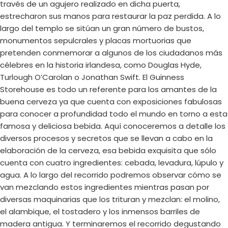
través de un agujero realizado en dicha puerta,
estrecharon sus manos para restaurar la paz perdida. A lo
largo del templo se sitúan un gran número de bustos,
monumentos sepulcrales y placas mortuorias que
pretenden conmemorar a algunos de los ciudadanos más
célebres en la historia irlandesa, como Douglas Hyde,
Turlough O’Carolan o Jonathan Swift. El Guinness
Storehouse es todo un referente para los amantes de la
buena cerveza ya que cuenta con exposiciones fabulosas
para conocer a profundidad todo el mundo en torno a esta
famosa y deliciosa bebida. Aquí conoceremos a detalle los
diversos procesos y secretos que se llevan a cabo en la
elaboración de la cerveza, esa bebida exquisita que sólo
cuenta con cuatro ingredientes: cebada, levadura, lúpulo y
agua. A lo largo del recorrido podremos observar cómo se
van mezclando estos ingredientes mientras pasan por
diversas maquinarias que los trituran y mezclan: el molino,
el alambique, el tostadero y los inmensos barriles de
madera antigua. Y terminaremos el recorrido degustando