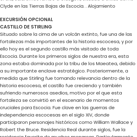
Clyde en las Tierras Bajas de Escocia. . Alojamiento
EXCURSIÓN OPCIONAL
CASTILLO DE STIRLING
Situado sobre la cima de un volcán extinto, fue una de las
fortalezas más importantes de la historia escocesa, y por
ello hoy es el segundo castillo más visitado de toda
Escocia. Durante los primeros siglos de nuestra era, esta
zona estaba dominada por la tribu de los Maeatea, debido
a su importante enclave estratégico. Posteriormente, a
medida que Stirling fue tomando relevancia dentro de la
historia escocesa, el castillo fue creciendo y también
sufriendo numerosos asedios, motivo por el que esta
fortaleza se convirtió en el escenario de momentos
cruciales para Escocia. Fue clave en las guerras de
independencia escocesas en el siglo XIV, donde
participaron personajes históricos como William Wallace y
Robert the Bruce. Residencia Real durante siglos, fue la
residencia favorita de muchos monarcas. Particularmente,