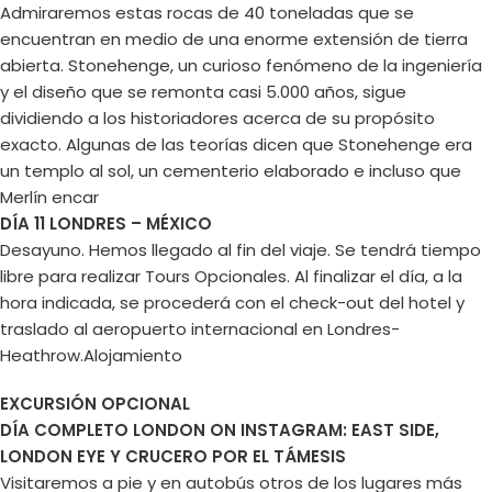
Admiraremos estas rocas de 40 toneladas que se
encuentran en medio de una enorme extensión de tierra
abierta. Stonehenge, un curioso fenómeno de la ingeniería
y el diseño que se remonta casi 5.000 años, sigue
dividiendo a los historiadores acerca de su propósito
exacto. Algunas de las teorías dicen que Stonehenge era
un templo al sol, un cementerio elaborado e incluso que
Merlín encar
DÍA 11 LONDRES – MÉXICO
Desayuno. Hemos llegado al fin del viaje. Se tendrá tiempo
libre para realizar Tours Opcionales. Al finalizar el día, a la
hora indicada, se procederá con el check-out del hotel y
traslado al aeropuerto internacional en Londres-
Heathrow.Alojamiento
EXCURSIÓN OPCIONAL
DÍA COMPLETO LONDON ON INSTAGRAM: EAST SIDE,
LONDON EYE Y CRUCERO POR EL TÁMESIS
Visitaremos a pie y en autobús otros de los lugares más