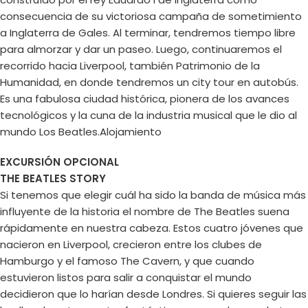
consecuencia de su victoriosa campaña de sometimiento
a Inglaterra de Gales. Al terminar, tendremos tiempo libre
para almorzar y dar un paseo. Luego, continuaremos el
recorrido hacia Liverpool, también Patrimonio de la
Humanidad, en donde tendremos un city tour en autobús.
Es una fabulosa ciudad histórica, pionera de los avances
tecnológicos y la cuna de la industria musical que le dio al
mundo Los Beatles.Alojamiento
EXCURSIÓN OPCIONAL
THE BEATLES STORY
Si tenemos que elegir cuál ha sido la banda de música más
influyente de la historia el nombre de The Beatles suena
rápidamente en nuestra cabeza. Estos cuatro jóvenes que
nacieron en Liverpool, crecieron entre los clubes de
Hamburgo y el famoso The Cavern, y que cuando
estuvieron listos para salir a conquistar el mundo
decidieron que lo harían desde Londres. Si quieres seguir las