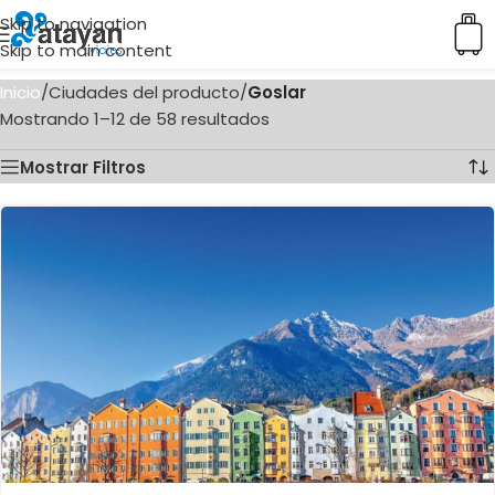
Skip to navigation
Skip to main content
Inicio
/
Ciudades del producto
/
Goslar
Mostrando 1–12 de 58 resultados
Mostrar Filtros