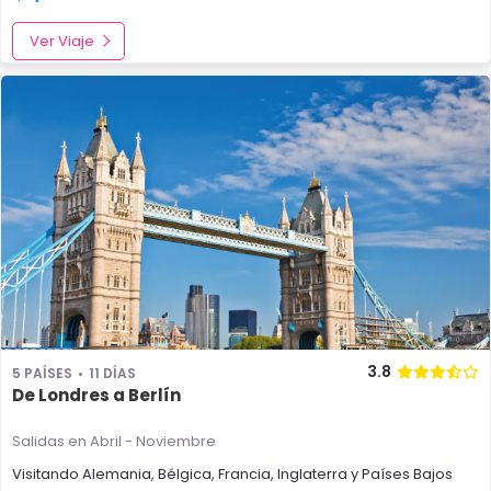
Ver Viaje
3.8
5 PAÍSES
11 DÍAS
De Londres a Berlín
Salidas en Abril - Noviembre
Visitando
Alemania
,
Bélgica
,
Francia
,
Inglaterra
y
Países Bajos