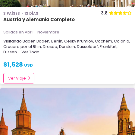
3.8
3 PAÍSES
13 DÍAS
Austria y Alemania Completo
Salidas en Abril - Noviembre
Visitando
Baden Baden
,
Berlín
,
Cesky Krumlov
,
Cochem
,
Colonia
,
Crucero por el Rhin
,
Dresde
,
Durstein
,
Dusseldorf
,
Frankfurt
,
Fussen
... Ver Todo
$
1,528
USD
Ver Viaje