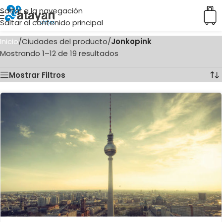
Saltar a la navegación
Saltar al contenido principal
Inicio
/
Ciudades del producto
/
Jonkopink
Mostrando 1–12 de 19 resultados
Mostrar Filtros