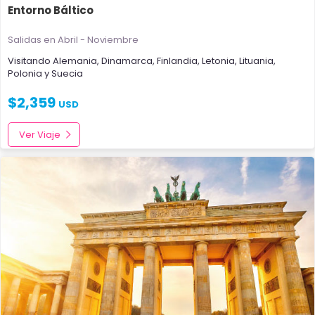
Entorno Báltico
Salidas en Abril - Noviembre
Visitando
Alemania
,
Dinamarca
,
Finlandia
,
Letonia
,
Lituania
,
Polonia
y
Suecia
$
2,359
USD
Ver Viaje