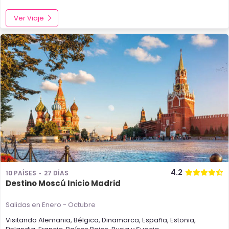
Ver Viaje
4.2
10 PAÍSES
27 DÍAS
Destino Moscú Inicio Madrid
Salidas en Enero - Octubre
Visitando
Alemania
,
Bélgica
,
Dinamarca
,
España
,
Estonia
,