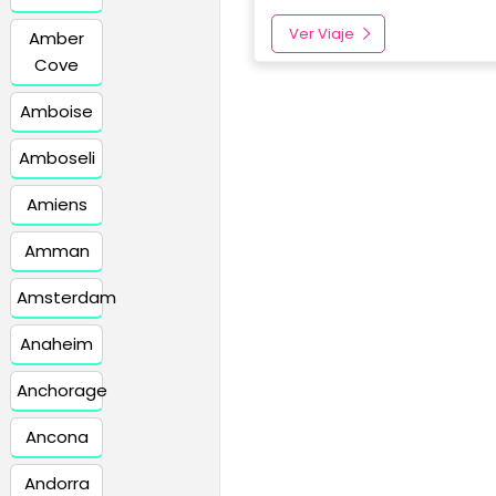
Ver Viaje
Amber
Cove
Amboise
Amboseli
Amiens
Amman
Amsterdam
Anaheim
Anchorage
Ancona
Andorra