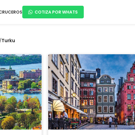
CRUCEROS
COTIZA POR WHATS
/
Turku