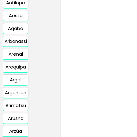
Antilope
Aosta
Aqaba
Arbanassi
Arenal
Arequipa
Argel
Argenton
Arimatsu
Arusha
Arzúa