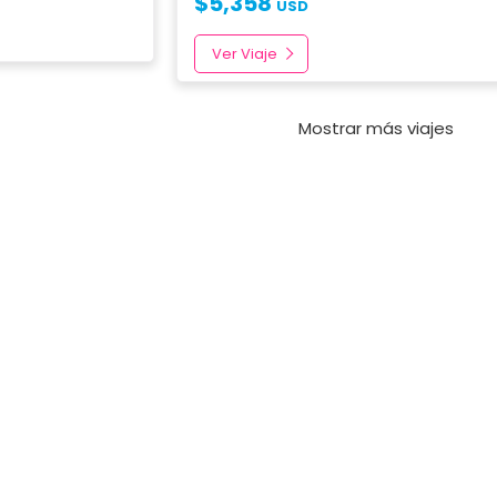
$
5,358
USD
Ver Viaje
Mostrar más viajes