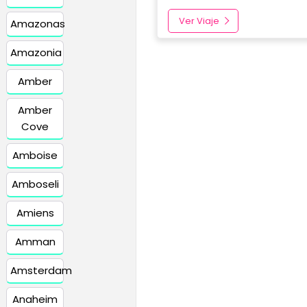
Ver Viaje
Amazonas
Amazonia
Amber
Amber
Cove
Amboise
Amboseli
Amiens
Amman
Amsterdam
Anaheim