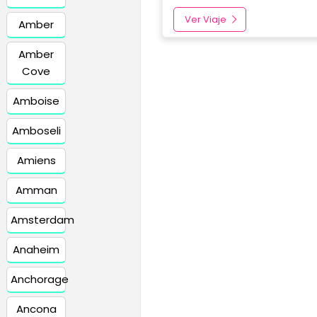
Ver Viaje
Amber
Amber
Cove
Amboise
Amboseli
Amiens
Amman
Amsterdam
Anaheim
Anchorage
Ancona