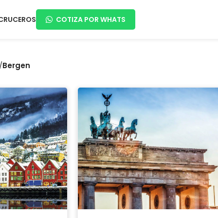
CRUCEROS
COTIZA POR WHATS
/
Bergen