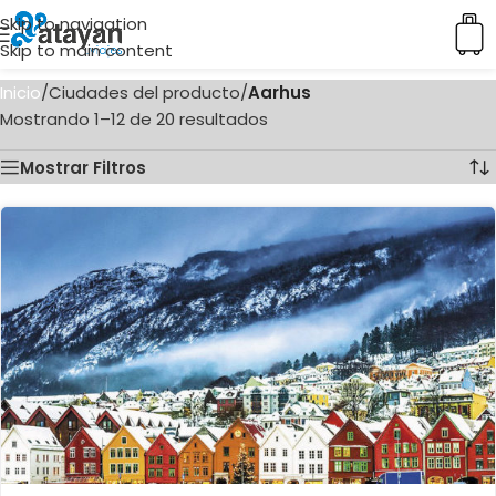
Skip to navigation
Skip to main content
Inicio
/
Ciudades del producto
/
Aarhus
Mostrando 1–12 de 20 resultados
Mostrar Filtros