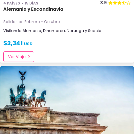
3.9
4 PAÍSES
15 DÍAS
Alemania y Escandinavia
Salidas en Febrero - Octubre
Visitando
Alemania
,
Dinamarca
,
Noruega
y
Suecia
$
2,341
USD
Ver Viaje