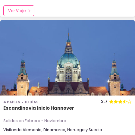
Ver Viaje
3.7
4 PAÍSES
10 DÍAS
Escandinavia Inicio Hannover
Salidas en Febrero - Noviembre
Visitando
Alemania
,
Dinamarca
,
Noruega
y
Suecia