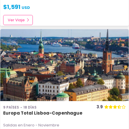
$
1,591
USD
Ver Viaje
3.9
9 PAÍSES
18 DÍAS
Europa Total Lisboa-Copenhague
Salidas en Enero - Noviembre