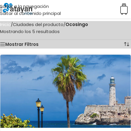
Saltar a la navegación
Saltar al contenido principal
Inicio
/
Ciudades del producto
/
Ocosingo
Mostrando los 5 resultados
Mostrar Filtros