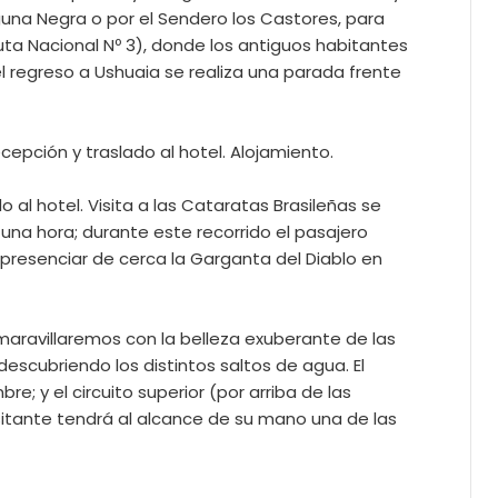
una Negra o por el Sendero los Castores, para
Ruta Nacional Nº 3), donde los antiguos habitantes
l regreso a Ushuaia se realiza una parada frente
cepción y traslado al hotel. Alojamiento.
 al hotel. Visita a las Cataratas Brasileñas se
na hora; durante este recorrido el pasajero
 presenciar de cerca la Garganta del Diablo en
maravillaremos con la belleza exuberante de las
escubriendo los distintos saltos de agua. El
re; y el circuito superior (por arriba de las
isitante tendrá al alcance de su mano una de las