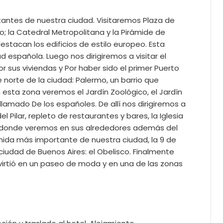
tantes de nuestra ciudad. Visitaremos Plaza de
o; la Catedral Metropolitana y la Pirámide de
stacan los edificios de estilo europeo. Esta
d española. Luego nos dirigiremos a visitar el
 sus viviendas y Por haber sido el primer Puerto
e norte de la ciudad: Palermo, un barrio que
esta zona veremos el Jardín Zoológico, el Jardín
mado De los españoles. De allí nos dirigiremos a
Pilar, repleto de restaurantes y bares, la Iglesia
le, donde veremos en sus alrededores además del
enida más importante de nuestra ciudad, la 9 de
ciudad de Buenos Aires: el Obelisco. Finalmente
nvirtió en un paseo de moda y en una de las zonas