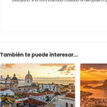
Desayuno. A la hora indicada traslado al aeropuerto 
También te puede interesar...