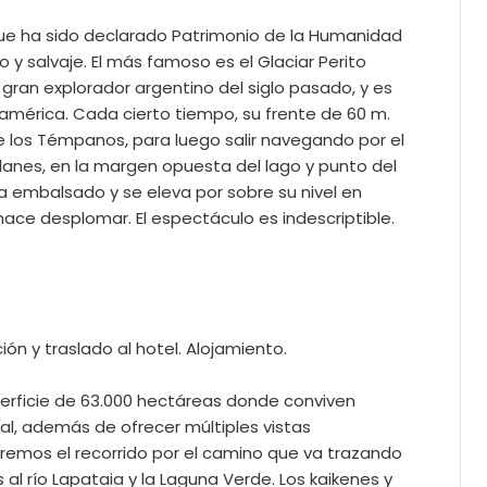
que ha sido declarado Patrimonio de la Humanidad
 y salvaje. El más famoso es el Glaciar Perito
 gran explorador argentino del siglo pasado, y es
américa. Cada cierto tiempo, su frente de 60 m.
e los Témpanos, para luego salir navegando por el
allanes, en la margen opuesta del lago y punto del
eda embalsado y se eleva por sobre su nivel en
ace desplomar. El espectáculo es indescriptible.
ón y traslado al hotel. Alojamiento.
perficie de 63.000 hectáreas donde conviven
nal, además de ofrecer múltiples vistas
remos el recorrido por el camino que va trazando
l río Lapataia y la Laguna Verde. Los kaikenes y