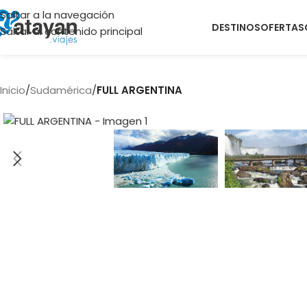
Saltar a la navegación
DESTINOS
OFERTAS
Saltar al contenido principal
Inicio
/
Sudamérica
/
FULL ARGENTINA