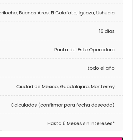
ariloche
,
Buenos Aires
,
El Calafate
,
Iguazu
,
Ushuaia
16 días
Punta del Este Operadora
todo el año
Ciudad de México
,
Guadalajara
,
Monterrey
Calculados (confirmar para fecha deseada)
Hasta 6 Meses sin Intereses*