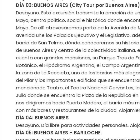
DÍA 03: BUENOS AIRES (City Tour por Buenos Aires)
Desayuno. Esta excursión transmite la emoción de un
Mayo, centro político, social e histórico donde enco
Mayo. De allí atravesaremos parte de la Avenida de M
avenida une los Palacios Ejecutivo y el Legislativo, 
barrio de San Telmo, dónde conoceremos su historia. 
de Buenos Aires y centro de la colectividad italiana,
cuenta con grandes mansiones, su Parque Tres de Feb
Botánico, el Hipódromo Argentino, el Campo Argenti
la zona de La Recoleta, uno de los barrios más elegan
del Pilar y los importantes edificios que se encuent
mencionado Teatro, el Teatro Nacional Cervantes, la
Julio donde se encuentra la Plaza de la República en
nos dirigiremos hacia Puerto Madero, el barrio más m
con más bares y restaurantes de la ciudad. Alojamie
DÍA 04: BUENOS AIRES
Desayuno. Día libre para actividades personales. Alo
DÍA 05: BUENOS AIRES – BARILOCHE