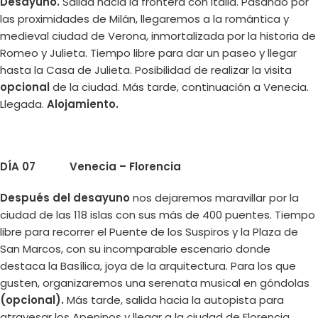
Desayuno.
Salida hacia la frontera con Italia. Pasando por
las proximidades de Milán, llegaremos a la romántica y
medieval ciudad de Verona, inmortalizada por la historia de
Romeo y Julieta. Tiempo libre para dar un paseo y llegar
hasta la Casa de Julieta. Posibilidad de realizar la visita
opcional
de la ciudad. Más tarde, continuación a Venecia.
Llegada.
Alojamiento.
DÍA 07 Venecia – Florencia
Después del desayuno
nos dejaremos maravillar por la
ciudad de las 118 islas con sus más de 400 puentes. Tiempo
libre para recorrer el Puente de los Suspiros y la Plaza de
San Marcos, con su incomparable escenario donde
destaca la Basílica, joya de la arquitectura. Para los que
gusten, organizaremos una serenata musical en góndolas
(opcional).
Más tarde, salida hacia la autopista para
atravesar los Apeninos y llegar a la ciudad de Florencia.