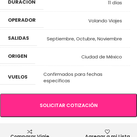
DURACIÓN
11 días
OPERADOR
Volando Viajes
SALIDAS
Septiembre
,
Octubre
,
Noviembre
ORIGEN
Ciudad de México
Confirmados para fechas
VUELOS
específicas
SOLICITAR COTIZACIÓN
Comparar Viaje
Agregar a mi Lista