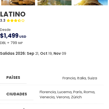
LATINO
3.3
Desde
$
1,499
USD
DBL + 799
IMP
Salidas 2026:
Sep
21,
Oct
19,
Nov
09
PAÍSES
Francia
,
Italia
,
Suiza
Florencia
,
Lucerna
,
París
,
Roma
,
CIUDADES
Venecia
,
Verona
,
Zúrich