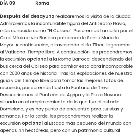
DÍA 09
Roma
Después del desayuno
realizaremos la visita de la ciudad.
Admiraremos la inconfundible figura del Anfiteatro Flavio,
más conocido como “El Coliseo”. Pasaremos también por el
Circo Máximo y la Basílica patriarcal de Santa María la
Mayor. A continuación, atravesando el río Tíber, llegaremos
al Vaticano. Tiempo libre. A continuación, les propondremos
la excursión
opcional
a la Roma Barroca, descendiendo del
bus cerca del Coliseo para admirar esta obra incomparable
con 2000 años de historia. Tras las explicaciones de nuestro
guía y del tiempo libre para tomar las mejores fotos de
recuerdo, pasearemos hasta la Fontana de Trevi.
Descubriremos el Panteón de Agripa y la Plaza Navona,
situada en el emplazamiento de lo que fue el estadio
Domiciano, y es hoy punto de encuentro para turistas y
romanos. Por la tarde, les propondremos realizar la
excursión
opcional
al Estado más pequeño del mundo con
apenas 44 hectáreas, pero con un patrimonio cultural