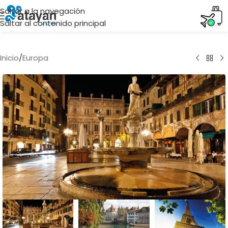
Saltar a la navegación
Saltar al contenido principal
Inicio
/
Europa