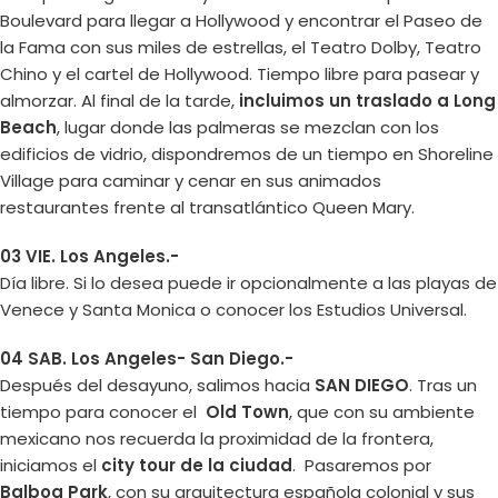
Boulevard para llegar a Hollywood y encontrar el Paseo de
la Fama con sus miles de estrellas, el Teatro Dolby, Teatro
Chino y el cartel de Hollywood. Tiempo libre para pasear y
almorzar. Al final de la tarde,
incluimos un traslado a Long
Beach
, lugar donde las palmeras se mezclan con los
edificios de vidrio, dispondremos de un tiempo en Shoreline
Village para caminar y cenar en sus animados
restaurantes frente al transatlántico Queen Mary.
03 VIE. Los Angeles.-
Día libre. Si lo desea puede ir opcionalmente a las playas de
Venece y Santa Monica o conocer los Estudios Universal.
04 SAB. Los Angeles- San Diego.-
Después del desayuno, salimos hacia
SAN DIEGO
. Tras un
tiempo para conocer el
Old Town
, que con su ambiente
mexicano nos recuerda la proximidad de la frontera,
iniciamos el
city tour de la ciudad
. Pasaremos por
Balboa Park
, con su arquitectura española colonial y sus