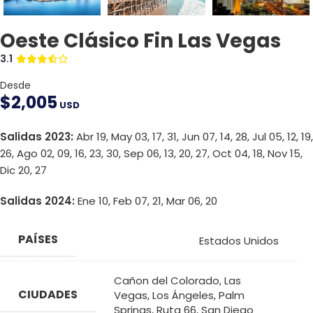
Oeste Clásico Fin Las Vegas
3.1
Desde
$
2,005
USD
Salidas 2023:
Abr 19, May 03, 17, 31, Jun 07, 14, 28, Jul 05, 12, 19,
26, Ago 02, 09, 16, 23, 30, Sep 06, 13, 20, 27, Oct 04, 18, Nov 15,
Dic 20, 27
Salidas 2024:
Ene 10, Feb 07, 21, Mar 06, 20
PAÍSES
Estados Unidos
Cañon del Colorado
,
Las
CIUDADES
Vegas
,
Los Ángeles
,
Palm
Springs
,
Ruta 66
,
San Diego