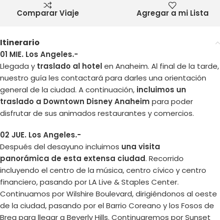
Comparar Viaje
Agregar a mi Lista
Itinerario
01 MIE. Los Angeles.-
Llegada y
traslado al hotel
en Anaheim. Al final de la tarde,
nuestro guía les contactará para darles una orientación
general de la ciudad. A continuación,
incluimos un
traslado a Downtown Disney Anaheim
para poder
disfrutar de sus animados restaurantes y comercios.
02 JUE. Los Angeles.-
Después del desayuno incluimos
una visita
panorámica de esta extensa ciudad
. Recorrido
incluyendo el centro de la música, centro cívico y centro
financiero, pasando por LA Live & Staples Center.
Continuamos por Wilshire Boulevard, dirigiéndonos al oeste
de la ciudad, pasando por el Barrio Coreano y los Fosos de
Brea para llegar a Beverly Hills. Continuaremos por Sunset