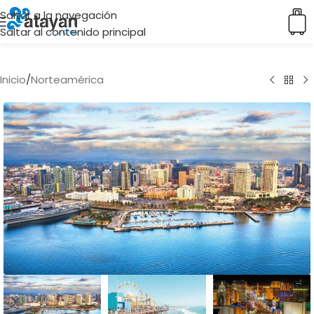
Saltar a la navegación
Saltar al contenido principal
Inicio
/
Norteamérica