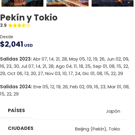
Pekín y Tokio
3.9
Desde
$
2,041
USD
Salidas 2023:
Abr 07, 14, 21, 28, May 05, 12, 19, 26, Jun 02, 09,
16, 23, 30, Jul 07, 14, 21, 28, Ago 04, 11, 18, 25, Sep 01, 08, 15, 22,
29, Oct 06, 13, 20, 27, Nov 03, 10, 17, 24, Dic 01, 08, 15, 22, 29
Salidas 2024:
Ene 05, 12, 19, 26, Feb 02, 09, 16, 23, Mar 01, 08,
15, 22, 29
PAÍSES
Japón
CIUDADES
Beijing (Pekín)
,
Tokio