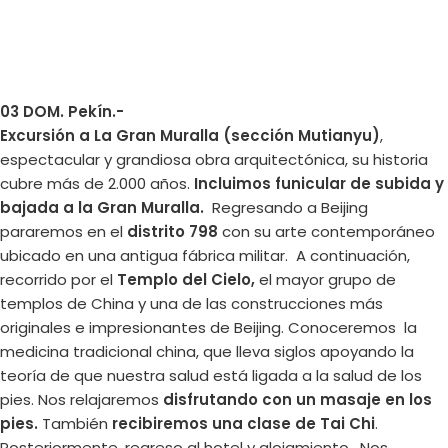
03 DOM. Pekín.-
Excursión a La Gran Muralla (sección Mutianyu)
,
espectacular y grandiosa obra arquitectónica, su historia
cubre más de 2.000 años.
Incluimos funicular de subida y
bajada a la Gran Muralla.
Regresando a Beijing
pararemos en el
distrito 798
con su arte contemporáneo
ubicado en una antigua fábrica militar. A continuación,
recorrido por el
Templo del Cielo,
el mayor grupo de
templos de China y una de las construcciones más
originales e impresionantes de Beijing. Conoceremos la
medicina tradicional china, que lleva siglos apoyando la
teoría de que nuestra salud está ligada a la salud de los
pies. Nos relajaremos
disfrutando con un masaje en los
pies.
También
recibiremos una clase de Tai Chi
.
Posteriormente, regreso al hotel y alojamiento. Nos