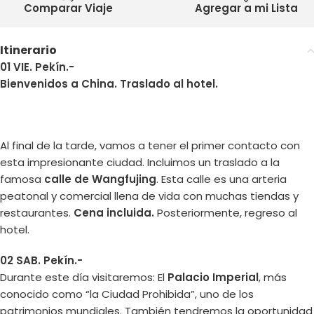
Comparar Viaje
Agregar a mi Lista
Itinerario
01 VIE. Pekín.-
Bienvenidos a China. Traslado al hotel.
Al final de la tarde, vamos a tener el primer contacto con
esta impresionante ciudad. Incluimos un traslado a la
famosa
calle de Wangfujing
. Esta calle es una arteria
peatonal y comercial llena de vida con muchas tiendas y
restaurantes.
Cena incluida.
Posteriormente, regreso al
hotel.
02 SAB. Pekín.-
Durante este día visitaremos: El
Palacio Imperial
, más
conocido como “la Ciudad Prohibida”, uno de los
patrimonios mundiales. También tendremos la oportunidad