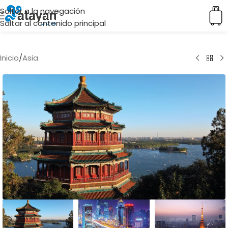
Saltar a la navegación
Saltar al contenido principal
Inicio
/
Asia