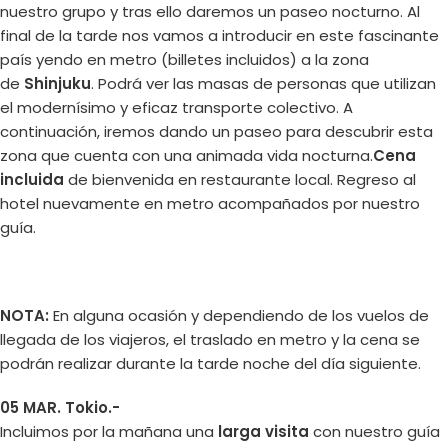
nuestro grupo y tras ello daremos un paseo nocturno. Al
final de la tarde nos vamos a introducir en este fascinante
país yendo en metro (billetes incluidos) a la zona
de
Shinjuku
. Podrá ver las masas de personas que utilizan
el modernísimo y eficaz transporte colectivo. A
continuación, iremos dando un paseo para descubrir esta
zona que cuenta con una animada vida nocturna.
Cena
incluida
de bienvenida en restaurante local. Regreso al
hotel nuevamente en metro acompañados por nuestro
guía.
NOTA:
En alguna ocasión y dependiendo de los vuelos de
llegada de los viajeros, el traslado en metro y la cena se
podrán realizar durante la tarde noche del día siguiente.
05 MAR. Tokio.-
Incluimos por la mañana una
larga visita
con nuestro guía