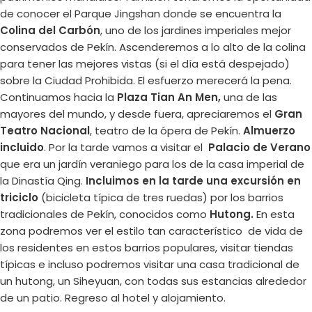
de conocer el Parque Jingshan donde se encuentra la
Colina del Carbón
, uno de los jardines imperiales mejor
conservados de Pekín. Ascenderemos a lo alto de la colina
para tener las mejores vistas (si el día está despejado)
sobre la Ciudad Prohibida. El esfuerzo merecerá la pena.
Continuamos hacia la
Plaza Tian An Men,
una de las
mayores del mundo, y desde fuera, apreciaremos el
Gran
Teatro Nacional
, teatro de la ópera de Pekín.
Almuerzo
incluido
. Por la tarde vamos a visitar el
Palacio de Verano
que era un jardín veraniego para los de la casa imperial de
la Dinastía Qing.
Incluimos en la tarde una excursión en
triciclo
(bicicleta típica de tres ruedas) por los barrios
tradicionales de Pekín, conocidos como
Hutong.
En esta
zona podremos ver el estilo tan característico de vida de
los residentes en estos barrios populares, visitar tiendas
típicas e incluso podremos visitar una casa tradicional de
un hutong, un Siheyuan, con todas sus estancias alrededor
de un patio. Regreso al hotel y alojamiento.