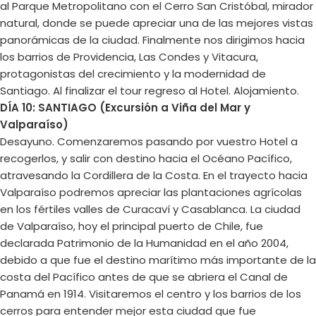
al Parque Metropolitano con el Cerro San Cristóbal, mirador
natural, donde se puede apreciar una de las mejores vistas
panorámicas de la ciudad. Finalmente nos dirigimos hacia
los barrios de Providencia, Las Condes y Vitacura,
protagonistas del crecimiento y la modernidad de
Santiago. Al finalizar el tour regreso al Hotel. Alojamiento.
DÍA 10: SANTIAGO (Excursión a Viña del Mar y
Valparaíso)
Desayuno. Comenzaremos pasando por vuestro Hotel a
recogerlos, y salir con destino hacia el Océano Pacífico,
atravesando la Cordillera de la Costa. En el trayecto hacia
Valparaíso podremos apreciar las plantaciones agrícolas
en los fértiles valles de Curacaví y Casablanca. La ciudad
de Valparaíso, hoy el principal puerto de Chile, fue
declarada Patrimonio de la Humanidad en el año 2004,
debido a que fue el destino marítimo más importante de la
costa del Pacífico antes de que se abriera el Canal de
Panamá en 1914. Visitaremos el centro y los barrios de los
cerros para entender mejor esta ciudad que fue