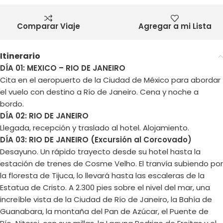
Comparar Viaje
Agregar a mi Lista
Itinerario
DÍA 01: MEXICO – RIO DE JANEIRO
Cita en el aeropuerto de la Ciudad de México para abordar
el vuelo con destino a Río de Janeiro. Cena y noche a
bordo.
DÍA 02: RIO DE JANEIRO
Llegada, recepción y traslado al hotel. Alojamiento.
DÍA 03: RIO DE JANEIRO (Excursión al Corcovado)
Desayuno. Un rápido trayecto desde su hotel hasta la
estación de trenes de Cosme Velho. El tranvía subiendo por
la floresta de Tijuca, lo llevará hasta las escaleras de la
Estatua de Cristo. A 2.300 pies sobre el nivel del mar, una
increíble vista de la Ciudad de Río de Janeiro, la Bahía de
Guanabara, la montaña del Pan de Azúcar, el Puente de