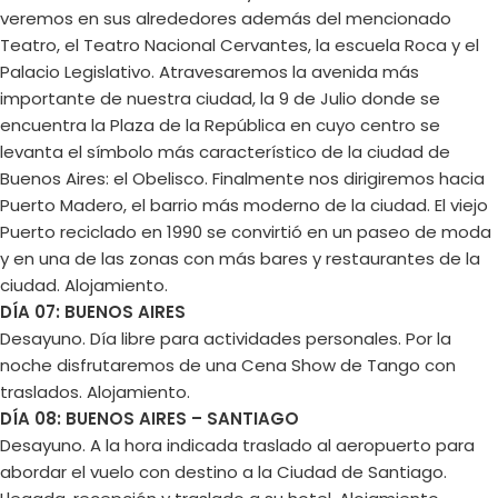
veremos en sus alrededores además del mencionado
Teatro, el Teatro Nacional Cervantes, la escuela Roca y el
Palacio Legislativo. Atravesaremos la avenida más
importante de nuestra ciudad, la 9 de Julio donde se
encuentra la Plaza de la República en cuyo centro se
levanta el símbolo más característico de la ciudad de
Buenos Aires: el Obelisco. Finalmente nos dirigiremos hacia
Puerto Madero, el barrio más moderno de la ciudad. El viejo
Puerto reciclado en 1990 se convirtió en un paseo de moda
y en una de las zonas con más bares y restaurantes de la
ciudad. Alojamiento.
DÍA 07: BUENOS AIRES
Desayuno. Día libre para actividades personales. Por la
noche disfrutaremos de una Cena Show de Tango con
traslados. Alojamiento.
DÍA 08: BUENOS AIRES – SANTIAGO
Desayuno. A la hora indicada traslado al aeropuerto para
abordar el vuelo con destino a la Ciudad de Santiago.