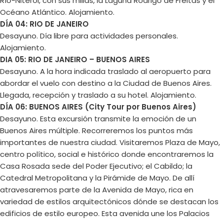
Río-Niteroi, con sus millas, la Laguna Rodrigo de Freitas y el
Océano Atlántico. Alojamiento.
DÍA 04: RIO DE JANEIRO
Desayuno. Día libre para actividades personales.
Alojamiento.
DIA 05: RIO DE JANEIRO – BUENOS AIRES
Desayuno. A la hora indicada traslado al aeropuerto para
abordar el vuelo con destino a la Ciudad de Buenos Aires.
Llegada, recepción y traslado a su hotel. Alojamiento.
DÍA 06: BUENOS AIRES (City Tour por Buenos Aires)
Desayuno. Esta excursión transmite la emoción de un
Buenos Aires múltiple. Recorreremos los puntos más
importantes de nuestra ciudad. Visitaremos Plaza de Mayo,
centro político, social e histórico donde encontraremos la
Casa Rosada sede del Poder Ejecutivo; el Cabildo; la
Catedral Metropolitana y la Pirámide de Mayo. De allí
atravesaremos parte de la Avenida de Mayo, rica en
variedad de estilos arquitectónicos dónde se destacan los
edificios de estilo europeo. Esta avenida une los Palacios