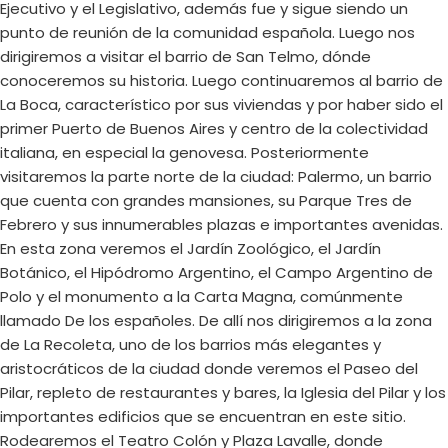
Ejecutivo y el Legislativo, además fue y sigue siendo un
punto de reunión de la comunidad española. Luego nos
dirigiremos a visitar el barrio de San Telmo, dónde
conoceremos su historia. Luego continuaremos al barrio de
La Boca, característico por sus viviendas y por haber sido el
primer Puerto de Buenos Aires y centro de la colectividad
italiana, en especial la genovesa. Posteriormente
visitaremos la parte norte de la ciudad: Palermo, un barrio
que cuenta con grandes mansiones, su Parque Tres de
Febrero y sus innumerables plazas e importantes avenidas.
En esta zona veremos el Jardín Zoológico, el Jardín
Botánico, el Hipódromo Argentino, el Campo Argentino de
Polo y el monumento a la Carta Magna, comúnmente
llamado De los españoles. De allí nos dirigiremos a la zona
de La Recoleta, uno de los barrios más elegantes y
aristocráticos de la ciudad donde veremos el Paseo del
Pilar, repleto de restaurantes y bares, la Iglesia del Pilar y los
importantes edificios que se encuentran en este sitio.
Rodearemos el Teatro Colón y Plaza Lavalle, donde