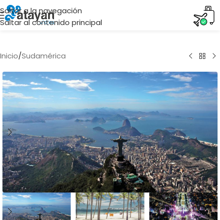
Saltar a la navegación
Saltar al contenido principal
Inicio
/
Sudamérica