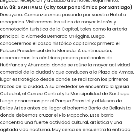
Llegada, recepción y traslado a su hotel. Alojamiento.
DÍA 09: SANTIAGO (City tour panorámico por Santiago)
Desayuno. Comenzaremos pasando por vuestro Hotel a
recogerlos. Visitaremos los sitios de mayor interés y
connotación turística de la Capital, tales como la arteria
principal, la Alameda Bernardo O’Higgins. Luego,
conoceremos el casco histórico capitalino: primero el
Palacio Presidencial de la Moneda. A continuación,
recorreremos los céntricos paseos peatonales de
Huérfanos y Ahumada, donde se reúne la mayor actividad
comercial de la ciudad y que conducen a la Plaza de Armas,
lugar estratégico desde donde se realizaron los primeros
trazos de la ciudad. A su alrededor se encuentra la Iglesia
Catedral, el Correo Central y la Municipalidad de Santiago.
Luego pasaremos por el Parque Forestal y el Museo de
Bellas Artes antes de llegar al bohemio Barrio de Bellavista
donde debemos cruzar el Río Mapocho. Este barrio
concentra una fuerte actividad cultural, artística y una
agitada vida nocturna. Muy cerca se encuentra la entrada