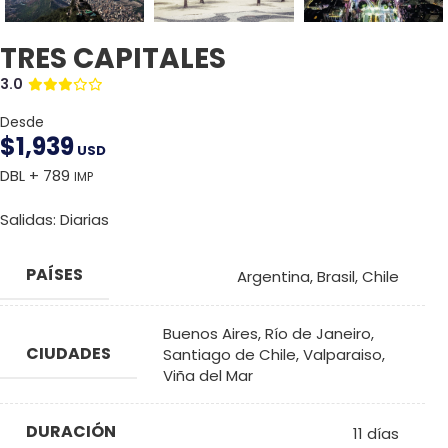
TRES CAPITALES
3.0
Desde
$
1,939
USD
DBL + 789
IMP
Salidas: Diarias
PAÍSES
Argentina
,
Brasil
,
Chile
Buenos Aires
,
Río de Janeiro
,
CIUDADES
Santiago de Chile
,
Valparaiso
,
Viña del Mar
DURACIÓN
11 días