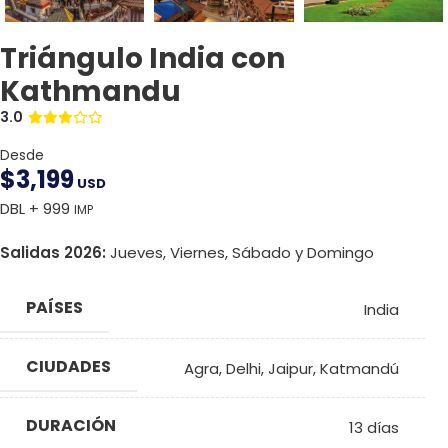
Triángulo India con
Kathmandu
3.0
Desde
$
3,199
USD
DBL + 999
IMP
Salidas 2026:
Jueves, Viernes, Sábado y Domingo
PAÍSES
India
CIUDADES
Agra
,
Delhi
,
Jaipur
,
Katmandú
DURACIÓN
13 días