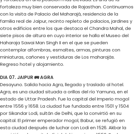
fortaleza muy bien conservada de Rajasthan. Continuamos
con la visita de Palacio del Maharajá, residencia de la
familia real de Jaipur, recinto repleto de palacios, jardines y
otros edificios entre los que destaca el Chandra Mahal, de
siete pisos de altura en cuyo interior se halla el Museo del
Haharaja Sawai Man Singh II en el que se pueden
contemplar alfombras, esmaltes, armas, pinturas con
miniaturas, cañones y vestiduras de Los maharajás.
Regreso hotel y alojamiento.
DIA 07. JAIPUR 🚌 AGRA
Desayuno. Salida hacia Agra, llegada y traslado al hotel.
Agra, es una ciudad situada a orillas del río Yamuna, en el
estado de Uttar Pradesh. Fue la capital del Imperio mogol
entre 1556 y 1658. La ciudad fue fundada entre 1501 y 1504
por Sikandar Lodi, sultán de Delhi, que la convirtió en su
capital. El primer emperador mogol, Babur, se refugió en
esta ciudad después de luchar con Lodi en 1526. Akbar la