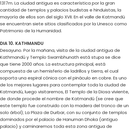
1317m. La ciudad antigua es característica por la gran
cantidad de templos y palacios budistas e hinduistas, la
mayoría de ellos son del siglo XVII. En el valle de Katmandú
se encuentran siete sitios clasificados por la Unesco como
Patrimonio de la Humanidad.
DIA 10. KATHMANDU
Desayuno. Por la mañana, visita de la ciudad antigua de
Kathmandú y Templo Swambhunath está stupa se dice
que tiene 2000 años. La estructura principal, está
compuesta de un hemisferio de ladrillos y tierra, el cual
soporta una espiral cónica con el pináculo en cobre. Es uno
de los mejores lugares para contemplar toda la ciudad de
Katmandú, luego visitaremos, El Templo de la Diosa viviente,
de donde procede el nombre de Katmandú (se cree que
este templo fue construido con la madera del tronco de un
solo árbol); La Plaza de Durbar, con su conjunto de templos
dominados por el palacio de Hanuman Dhoka (antiguo
palacio) y caminaremos toda esta zona antigua de