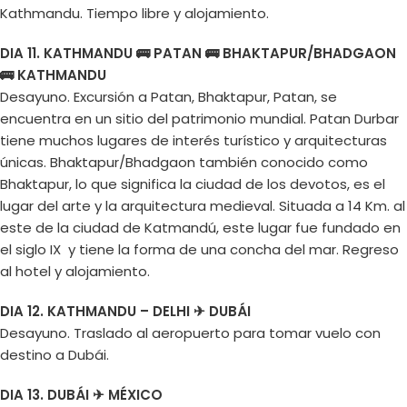
Kathmandu. Tiempo libre y alojamiento.
DIA 11. KATHMANDU 🚌 PATAN 🚌 BHAKTAPUR/BHADGAON
🚌 KATHMANDU
Desayuno. Excursión a Patan, Bhaktapur, Patan, se
encuentra en un sitio del patrimonio mundial. Patan Durbar
tiene muchos lugares de interés turístico y arquitecturas
únicas. Bhaktapur/Bhadgaon también conocido como
Bhaktapur, lo que significa la ciudad de los devotos, es el
lugar del arte y la arquitectura medieval. Situada a 14 Km. al
este de la ciudad de Katmandú, este lugar fue fundado en
el siglo IX y tiene la forma de una concha del mar. Regreso
al hotel y alojamiento.
DIA 12. KATHMANDU – DELHI ✈ DUBÁI
Desayuno. Traslado al aeropuerto para tomar vuelo con
destino a Dubái.
DIA 13. DUBÁI ✈ MÉXICO