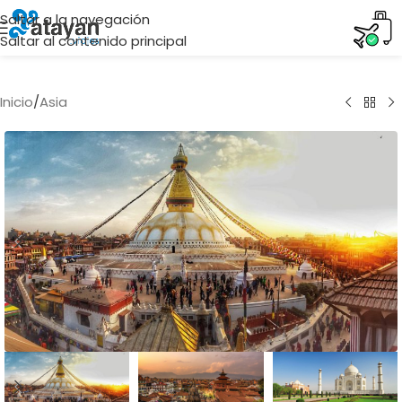
Saltar a la navegación
Saltar al contenido principal
Inicio
/
Asia