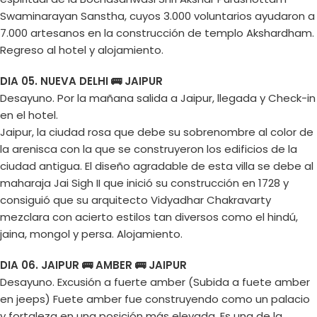
Swaminarayan Sanstha, cuyos 3.000 voluntarios ayudaron a
7.000 artesanos en la construcción de templo Akshardham.
Regreso al hotel y alojamiento.
DIA 05. NUEVA DELHI 🚌 JAIPUR
Desayuno. Por la mañana salida a Jaipur, llegada y Check-in
en el hotel.
Jaipur, la ciudad rosa que debe su sobrenombre al color de
la arenisca con la que se construyeron los edificios de la
ciudad antigua. El diseño agradable de esta villa se debe al
maharaja Jai Sigh II que inició su construcción en 1728 y
consiguió que su arquitecto Vidyadhar Chakravarty
mezclara con acierto estilos tan diversos como el hindú,
jaina, mongol y persa. Alojamiento.
DIA 06. JAIPUR 🚌 AMBER 🚌 JAIPUR
Desayuno. Excusión a fuerte amber (Subida a fuete amber
en jeeps) Fuete amber fue construyendo como un palacio
y fortaleza en una posición más elevada. Es una de la