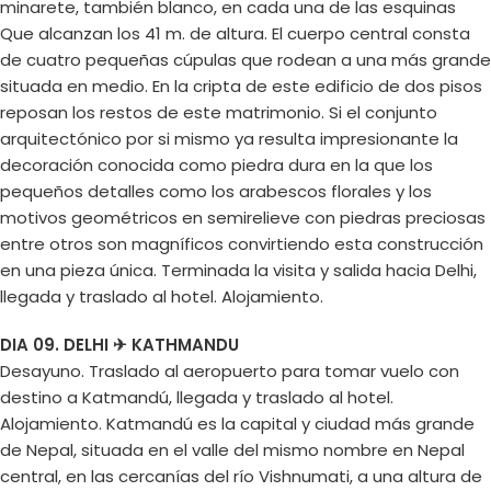
minarete, también blanco, en cada una de las esquinas
Que alcanzan los 41 m. de altura. El cuerpo central consta
de cuatro pequeñas cúpulas que rodean a una más grande
situada en medio. En la cripta de este edificio de dos pisos
reposan los restos de este matrimonio. Si el conjunto
arquitectónico por si mismo ya resulta impresionante la
decoración conocida como piedra dura en la que los
pequeños detalles como los arabescos florales y los
motivos geométricos en semirelieve con piedras preciosas
entre otros son magníficos convirtiendo esta construcción
en una pieza única. Terminada la visita y salida hacia Delhi,
llegada y traslado al hotel. Alojamiento.
DIA 09. DELHI ✈ KATHMANDU
Desayuno. Traslado al aeropuerto para tomar vuelo con
destino a Katmandú, llegada y traslado al hotel.
Alojamiento. Katmandú es la capital y ciudad más grande
de Nepal, situada en el valle del mismo nombre en Nepal
central, en las cercanías del río Vishnumati, a una altura de