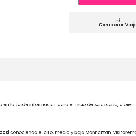
Comparar Viaj
á en la tarde información para el inicio de su circuito, o bien
udad
conociendo el alto, medio y bajo Manhattan: Visitaremo