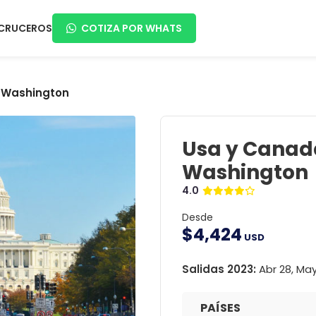
CRUCEROS
COTIZA POR WHATS
n Washington
Usa y Canadá
Washington
4.0
Desde
$
4,424
USD
Salidas 2023:
Abr 28, May 
PAÍSES