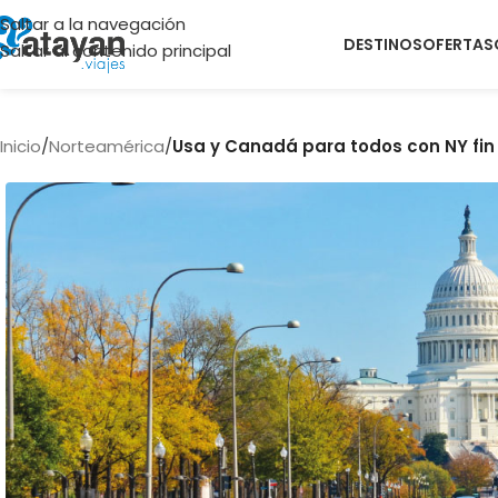
Saltar a la navegación
DESTINOS
OFERTAS
Saltar al contenido principal
Inicio
/
Norteamérica
/
Usa y Canadá para todos con NY fi