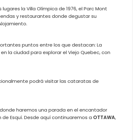
lugares la Villa Olímpica de 1976, el Parc Mont
s tiendas y restaurantes donde degustar su
Alojamiento.
rtantes puntos entre los que destacan: La
 en la ciudad para explorar el Viejo Quebec, con
cionalmente podrá visitar las cataratas de
s donde haremos una parada en el encantador
 de Esquí. Desde aquí continuaremos a
OTTAWA
,