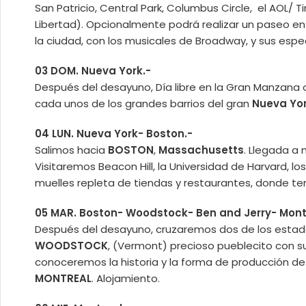
San Patricio, Central Park, Columbus Circle, el AOL/ Ti
Libertad). Opcionalmente podrá realizar un paseo e
la ciudad, con los musicales de Broadway, y sus espe
03 DOM. Nueva York.-
Después del desayuno, Día libre en la Gran Manzana
cada unos de los grandes barrios del gran
Nueva Yo
04 LUN. Nueva York- Boston.-
Salimos hacia
BOSTON
,
Massachusetts
. Llegada a
Visitaremos Beacon Hill, la Universidad de Harvard, l
muelles repleta de tiendas y restaurantes, donde ten
05 MAR. Boston- Woodstock- Ben and Jerry- Mont
Después del desayuno, cruzaremos dos de los estad
WOODSTOCK
, (Vermont) precioso pueblecito con 
conoceremos la historia y la forma de producción de
MONTREAL
. Alojamiento.