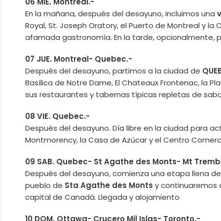
06 MIE. Montreal.-
En la mañana, después del desayuno, incluimos una
Royal, St. Joseph Oratory, el Puerto de Montreal y la
afamada gastronomía. En la tarde, opcionalmente, po
07 JUE. Montreal- Quebec.-
Después del desayuno, partimos a la ciudad de
QUE
Basílica de Notre Dame, El Chateaux Frontenac, la Pla
sus restaurantes y tabernas típicas repletas de sabo
08 VIE. Quebec.-
Después del desayuno. Día libre en la ciudad para a
Montmorency, la Casa de Azúcar y el Centro Comercia
09 SAB. Quebec- St Agathe des Monts- Mt Tremb
Después del desayuno, comienza una etapa llena de
pueblo de
Sta Agathe des Monts
y continuaremos
capital de Canadá. Llegada y alojamiento
10 DOM. Ottawa- Crucero Mil Islas- Toronto.-