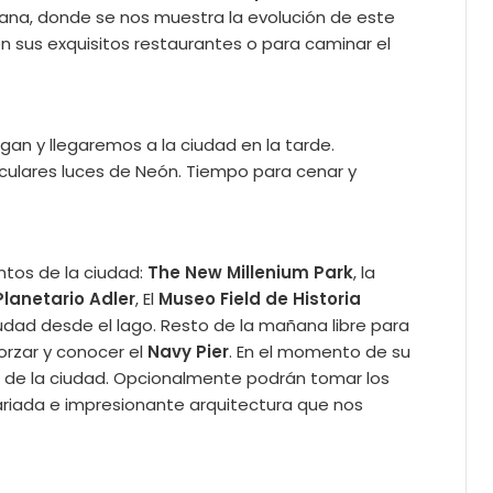
cana, donde se nos muestra la evolución de este
con sus exquisitos restaurantes o para caminar el
igan y llegaremos a la ciudad en la tarde.
culares luces de Neón. Tiempo para cenar y
ntos de la ciudad:
The New Millenium Park
, la
Planetario Adler
, El
Museo Field de Historia
udad desde el lago. Resto de la mañana libre para
orzar y conocer el
Navy Pier
. En el momento de su
o de la ciudad. Opcionalmente podrán tomar los
ariada e impresionante arquitectura que nos