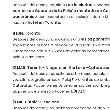
Después del desayuno,
visita de la ciudad
, conocer
cambio de Guardia de la Policía montada de C
panorámico
, con espectaculares paisajes del río St
nuestro
hotel en Toronto.
11 LUN. Toronto.-
Después del desayuno incluimos una
visita panorá
importantes puntos turísticos de la ciudad. En la tar
Subterránea con sus 25 kms de galerías comerciales b
ocio. Alojamiento.
12 MAR. Toronto- Niagara on the Lake -Cataratas 
Después del desayuno, salimos al hermoso puebleci
vez allí, fotografiaremos el Reloj Floral antes de em
Cataratas. Posteriormente tendremos tiempo libre para
alojaremos en nuestro hotel en
BÚFALO
.
13 MIE. Búfalo-Cleveland.-
Después del desayuno, salimos bordeando el lago Eri