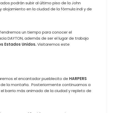
ados podrán subir al último piso de la John
 y alojamiento en la ciudad de la fórmula indi y de
 Tendremos un tiempo para conocer el
acia DAYTON, además de ser el lugar de trabajo
os Estados Unidos.
Visitaremos este
itaremos el encantador pueblecito de
HARPERS
ras de la montaña. Posteriormente continuamos a
, el barrio más animado de la ciudad y repleto de