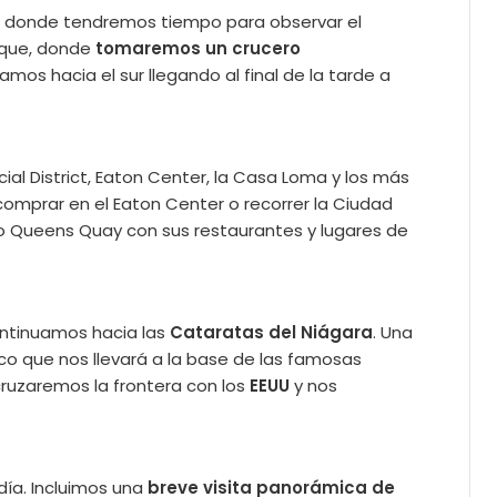
to donde tendremos tiempo para observar el
oque, donde
tomaremos un crucero
mos hacia el sur llegando al final de la tarde a
ial District, Eaton Center, la Casa Loma y los más
 comprar en el Eaton Center o recorrer la Ciudad
ado Queens Quay con sus restaurantes y lugares de
ontinuamos hacia las
Cataratas del Niágara
. Una
co que nos llevará a la base de las famosas
 cruzaremos la frontera con los
EEUU
y nos
ía. Incluimos una
breve visita panorámica de