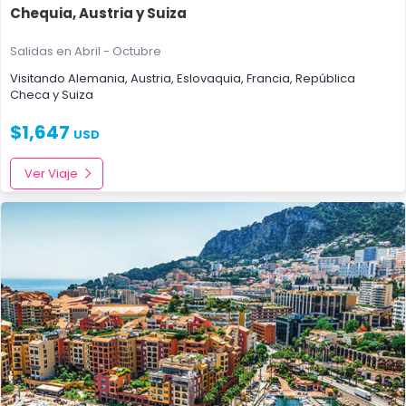
Chequia, Austria y Suiza
Salidas en Abril - Octubre
Visitando
Alemania
,
Austria
,
Eslovaquia
,
Francia
,
República
Checa
y
Suiza
$
1,647
USD
Ver Viaje