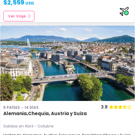
$
2,559
USD
Ver Viaje
3.8
5 PAÍSES
14 DÍAS
Alemania,Chequia, Austria y Suiza
Salidas en Abril - Octubre