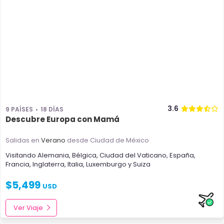
3.6
9 PAÍSES
18 DÍAS
Descubre Europa con Mamá
Salidas en
Verano
desde Ciudad de México
Visitando
Alemania
,
Bélgica
,
Ciudad del Vaticano
,
España
,
Francia
,
Inglaterra
,
Italia
,
Luxemburgo
y
Suiza
$
5,499
USD
Ver Viaje