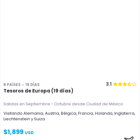
3.1
8 PAÍSES
19 DÍAS
Tesoros de Europa (19 días)
Salidas en Septiembre - Octubre
desde Ciudad de México
Visitando
Alemania
,
Austria
,
Bélgica
,
Francia
,
Holanda
,
Inglaterra
,
Liechtenstein
y
Suiza
$
1,899
USD