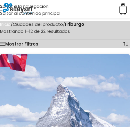
Saltar a la navegación
Saltar al contenido principal
Inicio
/
Ciudades del producto
/
Friburgo
Mostrando 1–12 de 22 resultados
Mostrar Filtros