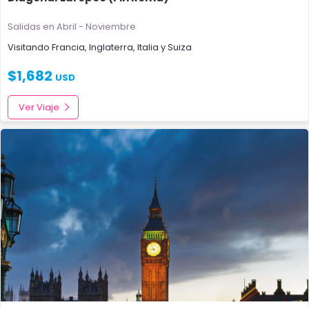
Salidas en Abril - Noviembre
Visitando
Francia
,
Inglaterra
,
Italia
y
Suiza
$
1,682
USD
Ver Viaje