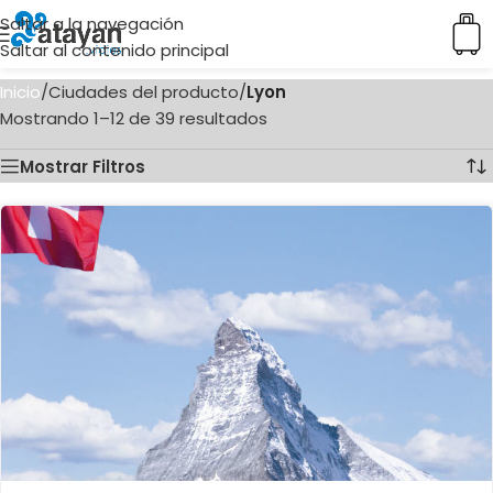
Saltar a la navegación
Saltar al contenido principal
Inicio
/
Ciudades del producto
/
Lyon
Mostrando 1–12 de 39 resultados
Mostrar Filtros