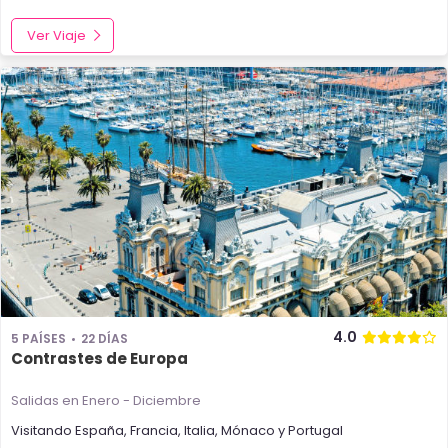
Ver Viaje
4.0
5 PAÍSES
22 DÍAS
Contrastes de Europa
Salidas en Enero - Diciembre
Visitando
España
,
Francia
,
Italia
,
Mónaco
y
Portugal