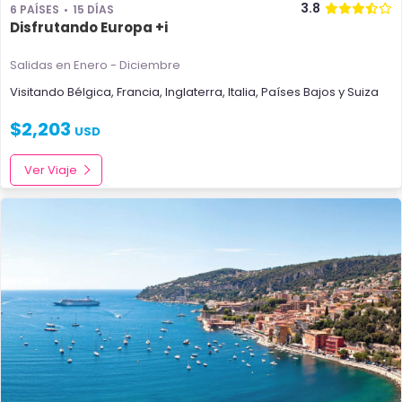
3.8
6 PAÍSES
15 DÍAS
Disfrutando Europa +i
Salidas en Enero - Diciembre
Visitando
Bélgica
,
Francia
,
Inglaterra
,
Italia
,
Países Bajos
y
Suiza
$
2,203
USD
Ver Viaje