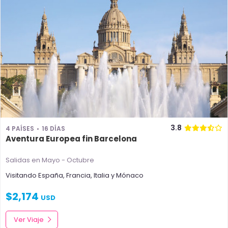
3.8
4 PAÍSES
16 DÍAS
Aventura Europea fin Barcelona
Salidas en Mayo - Octubre
Visitando
España
,
Francia
,
Italia
y
Mónaco
$
2,174
USD
Ver Viaje