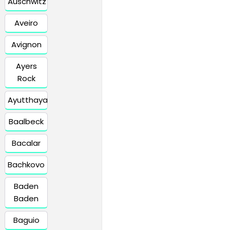
Auschwitz
Aveiro
Avignon
Ayers
Rock
Ayutthaya
Baalbeck
Bacalar
Bachkovo
Baden
Baden
Baguio