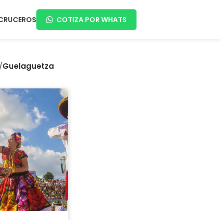
CRUCEROS
COTIZA POR WHATS
/
Guelaguetza