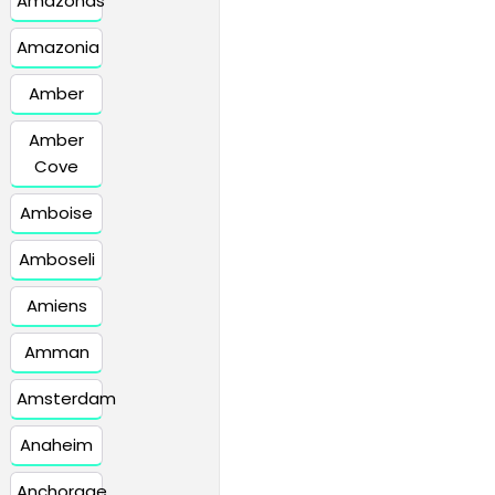
Amazonas
Amazonia
Amber
Amber
Cove
Amboise
Amboseli
Amiens
Amman
Amsterdam
Anaheim
Anchorage