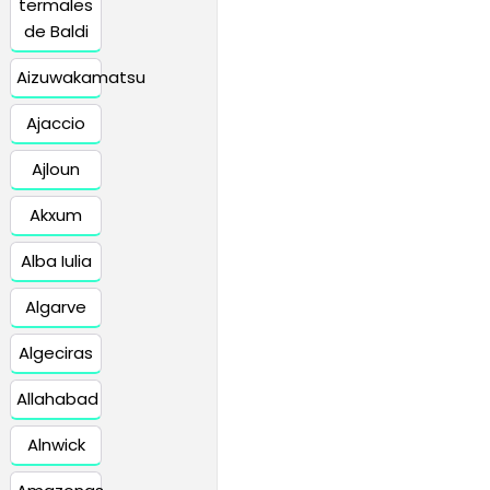
termales
de Baldi
Aizuwakamatsu
Ajaccio
Ajloun
Akxum
Alba Iulia
Algarve
Algeciras
Allahabad
Alnwick