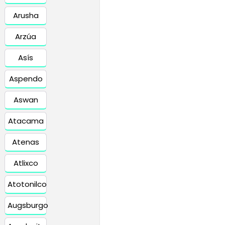
Arusha
Arzúa
Asís
Aspendo
Aswan
Atacama
Atenas
Atlixco
Atotonilco
Augsburgo