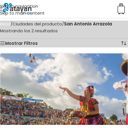
Skip to navigation
Skip to main content
Inicio
/
Ciudades del producto
/
San Antonio Arrazola
Mostrando los 2 resultados
Mostrar Filtros