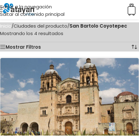
Saltar a la navegación
Saltar al contenido principal
Inicio
/
Ciudades del producto
/
San Bartolo Coyotepec
Mostrando los 4 resultados
Mostrar Filtros