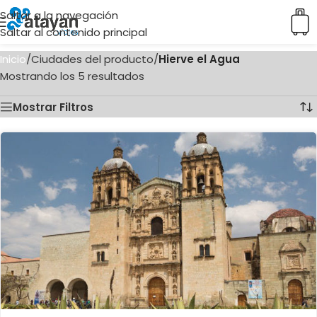
Saltar a la navegación
Saltar al contenido principal
Inicio
/
Ciudades del producto
/
Hierve el Agua
Mostrando los 5 resultados
Mostrar Filtros