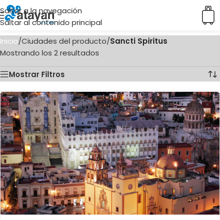
Saltar a la navegación
Saltar al contenido principal
Inicio
/
Ciudades del producto
/
Sancti Spiritus
Mostrando los 2 resultados
Mostrar Filtros