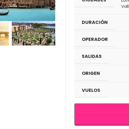
Lón
Val
DURACIÓN
OPERADOR
SALIDAS
ORIGEN
VUELOS