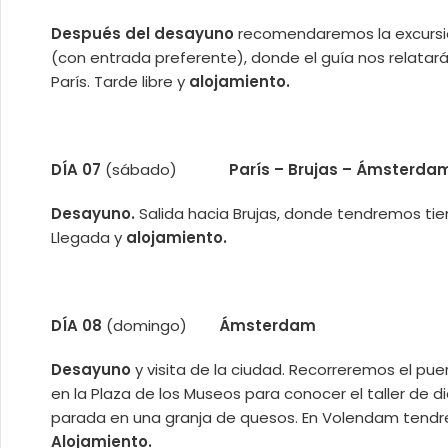
Después del desayuno
recomendaremos la excurs
(con entrada preferente), donde el guía nos relatar
París. Tarde libre y
alojamiento.
DÍA 07
(sábado)
París – Brujas – Ámsterda
Desayuno.
Salida hacia Brujas, donde tendremos ti
Llegada y
alojamiento.
DÍA 08
(domingo)
Ámsterdam
Desayuno
y visita de la ciudad. Recorreremos el pu
en la Plaza de los Museos para conocer el taller de 
parada en una granja de quesos. En Volendam tendre
Alojamiento.