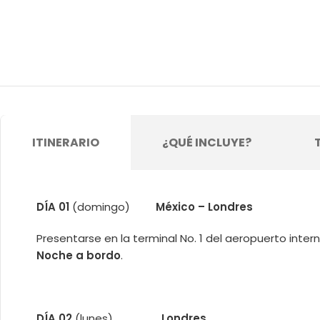
ITINERARIO
¿QUÉ INCLUYE?
DÍA 01
(domingo)
México – Londres
Presentarse en la terminal No. 1 del aeropuerto inter
Noche a bordo
.
DÍA 02
(lunes)
Londres