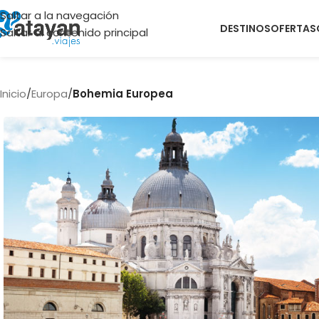
Saltar a la navegación
DESTINOS
OFERTAS
Saltar al contenido principal
Inicio
/
Europa
/
Bohemia Europea