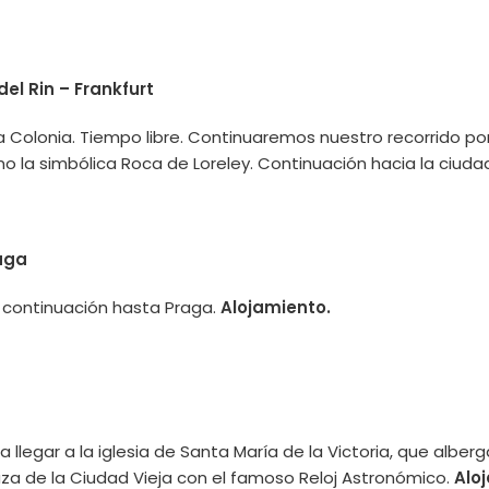
 Rin – Frankfurt
 Colonia. Tiempo libre. Continuaremos nuestro recorrido por
 la simbólica Roca de Loreley. Continuación hacia la ciudad 
aga
 continuación hasta Praga.
Alojamiento.
ta llegar a la iglesia de Santa María de la Victoria, que alb
laza de la Ciudad Vieja con el famoso Reloj Astronómico.
Aloj