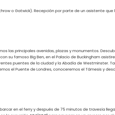
throw o Gatwick). Recepción por parte de un asistente que l
mos las principales avenidas, plazas y monumentos. Descub
nto con su famoso Big Ben, en el Palacio de Buckingham asist
erentes puentes de la ciudad y la Abadía de Westminster. Ta
zaremos el Puente de Londres, conoceremos el Támesis y des
barcar en el ferry y después de 75 minutos de travesía lleg