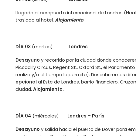
Llegada al aeropuerto internacional de Londres (Hea
traslado al hotel.
Alojamiento
.
DÍA 03
(martes)
Londres
Desayuno
y recorrido por la ciudad donde conocere
Piccadilly Circus, Regent St., Oxford St., el Parlame
realiza y/o el tiempo lo permite). Descubriremos dif
opcional
al Este de Londres, barrio financiero. Cru
ciudad.
Alojamiento.
DÍA 04
(miércoles)
Londres – París
Desayuno
y salida hacia el puerto de Dover para em