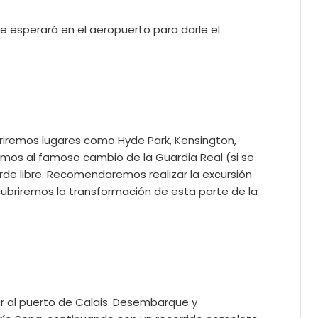
e esperará en el aeropuerto para darle el
riremos lugares como Hyde Park, Kensington,
iremos al famoso cambio de la Guardia Real (si se
rde libre. Recomendaremos realizar la excursión
cubriremos la transformación de esta parte de la
ar al puerto de Calais. Desembarque y