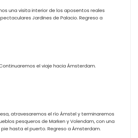
mos una visita interior de los aposentos reales
spectaculares Jardines de Palacio. Regreso a
. Continuaremos el viaje hacia Ámsterdam.
uguesa, atravesaremos el río Ámstel y terminaremos
pueblos pesqueros de Marken y Volendam, con una
 pie hasta el puerto. Regreso a Ámsterdam.