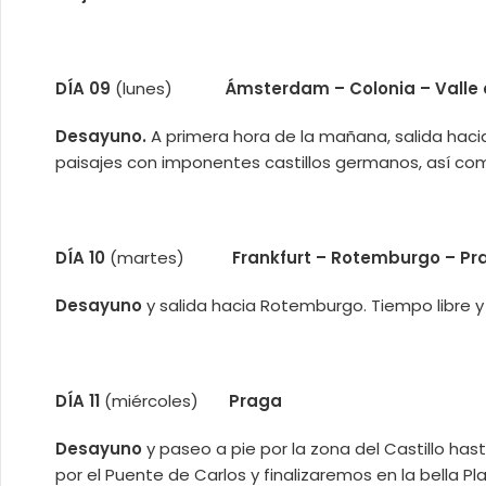
DÍA 09
(lunes)
Ámsterdam – Colonia – Valle del
Desayuno.
A primera hora de la mañana, salida hacia
paisajes con imponentes castillos germanos, así como
DÍA 10
(martes)
Frankfurt – Rotemburgo – Pr
Desayuno
y salida hacia Rotemburgo. Tiempo libre y
DÍA 11
(miércoles)
Praga
Desayuno
y paseo a pie por la zona del Castillo has
por el Puente de Carlos y finalizaremos en la bella P