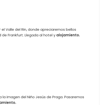
 el Valle del Rin, donde apreciaremos bellos
de Frankfurt. Llegada al hotel y
alojamiento.
erga la imagen del Niño Jesús de Praga. Pasaremos
amiento.