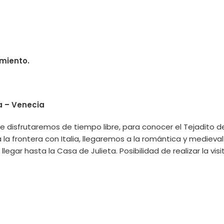
amiento.
a – Venecia
de disfrutaremos de tiempo libre, para conocer el Tejadito d
la frontera con Italia, llegaremos a la romántica y medieval
legar hasta la Casa de Julieta. Posibilidad de realizar la vis