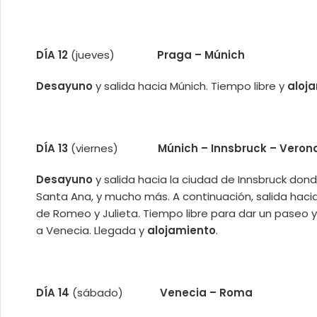
DÍA 12
(jueves)
Praga – Múnich
Desayuno
y salida hacia Múnich. Tiempo libre y
aloj
DÍA 13
(viernes)
Múnich – Innsbruck – Veron
Desayuno
y salida hacia la ciudad de Innsbruck don
Santa Ana, y mucho más. A continuación, salida hacia 
de Romeo y Julieta. Tiempo libre para dar un paseo y l
a Venecia. Llegada y
alojamiento
.
DÍA 14
(sábado)
Venecia – Roma