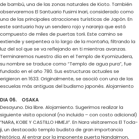
de bambú, una de las zonas naturales de Kioto. También
observaremos El Santuario Fusimi Inari, considerado como
una de las principales atracciones turísticas de Japón. En
este santuario hay un sendero rojo y naranja que está
compuesto de miles de puertas torii. Este camino se
extiende y serpentea a lo largo de la montaña, filtrando la
luz del sol que se va reflejando en ti mientras avanzas.
Terminaremos nuestro día en el Templo de Kyomizudera,
su nombre se traduce como “Templo de agua pura”, fue
fundado en el año 780. Sus estructuras actuales se
erigieron en 1633. Originalmente, se asoció con una de las
escuelas más antiguas del budismo japonés. Alojamiento
DIA 06. OSAKA
Desayuno. Dia libre. Alojamiento. Sugerimos realizar la
siguiente visita opcional (no incluida – con costo adicional)
“NARA, KOBE Y CASTILLO HIMEJI”. En Nara visitaremos El Toda-
ji, un destacado templo budista de gran importancia
histórica. Al entrar por la imponente puerta Nandaimon,