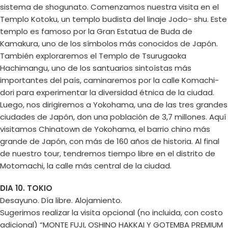
sistema de shogunato. Comenzamos nuestra visita en el
Templo Kotoku, un templo budista del linaje Jodo- shu. Este
templo es famoso por la Gran Estatua de Buda de
Kamakura, uno de los símbolos más conocidos de Japón.
También exploraremos el Templo de Tsurugaoka
Hachimangu, uno de los santuarios sintoístas más
importantes del país, caminaremos por la calle Komachi-
dori para experimentar la diversidad étnica de la ciudad.
Luego, nos dirigiremos a Yokohama, una de las tres grandes
ciudades de Japón, don una población de 3,7 millones. Aquí
visitamos Chinatown de Yokohama, el barrio chino más
grande de Japón, con más de 160 años de historia. Al final
de nuestro tour, tendremos tiempo libre en el distrito de
Motomachi, la calle más central de la ciudad.
DIA 10. TOKIO
Desayuno. Día libre. Alojamiento.
Sugerimos realizar la visita opcional (no incluida, con costo
adicional) “MONTE FUJI, OSHINO HAKKAI Y GOTEMBA PREMIUM