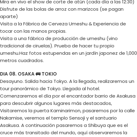
Mira en vivo el show de corte de atún (cada día a las 12:30)
Disfrute de las bolas de arroz con marizcos (se pagan
aparte)
Visita a la Fábrica de Cerveza Umeshu & Experiencia de
tocar con las manos propias.
Visita a una fábrica de producción de umeshu (vino
tradicional de ciruelas). Prueba de hacer tu propio
umeshu.Haz fotos estupendas en un jardín japonez de 1,000
metros cuadrados.
DIA 08. OSAKA 🚌 TOKIO
Desayuno. Salida hacia Tokyo. A la llegada, realizaremos un
tour panorámico de Tokyo. Llegada al hotel.
Comenzaremos el día por el encantador barrio de Asakusa
para descubrir algunos lugares más destacados,
Visitaremos la puerta Kaminarimon, pasaremos por la calle
Nakamise, veremos el templo Sensoji y el santuario
Asakusa. A continuación pasaremos a Shibuya que es el
cruce más transitado del mundo, aquí observaremos la