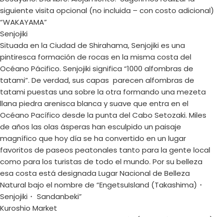
siguiente visita opcional (no incluida – con costo adicional)
“WAKAYAMA”
Senjojiki
Situada en la Ciudad de Shirahama, Senjojiki es una
pintiresca formación de rocas en la misma costa del
Océano Pácifico. Senjojiki significa “1000 alfombras de
tatami”. De verdad, sus capas parecen alfombras de
tatami puestas una sobre la otra formando una mezeta
llana piedra arenisca blanca y suave que entra en el
Océano Pacífico desde la punta del Cabo Setozaki. Miles
de años las olas ásperas han esculpido un paisaje
magnífico que hoy día se ha convertido en un lugar
favoritos de paseos peatonales tanto para la gente local
como para los turistas de todo el mundo. Por su belleza
esa costa está designada Lugar Nacional de Belleza
Natural bajo el nombre de “EngetsuIsland (Takashima)・
Senjojiki・ Sandanbeki”
Kuroshio Market