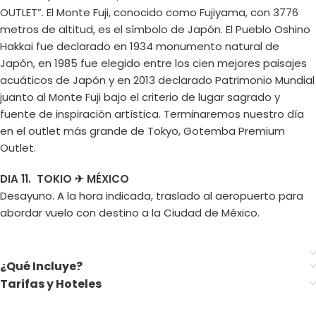
OUTLET”. El Monte Fuji, conocido como Fujiyama, con 3776
metros de altitud, es el símbolo de Japón. El Pueblo Oshino
Hakkai fue declarado en 1934 monumento natural de
Japón, en 1985 fue elegido entre los cien mejores paisajes
acuáticos de Japón y en 2013 declarado Patrimonio Mundial
juanto al Monte Fuji bajo el criterio de lugar sagrado y
fuente de inspiración artística. Terminaremos nuestro día
en el outlet más grande de Tokyo, Gotemba Premium
Outlet.
DIA 11. TOKIO ✈ MÉXICO
Desayuno. A la hora indicada, traslado al aeropuerto para
abordar vuelo con destino a la Ciudad de México.
¿Qué Incluye?
Tarifas y Hoteles