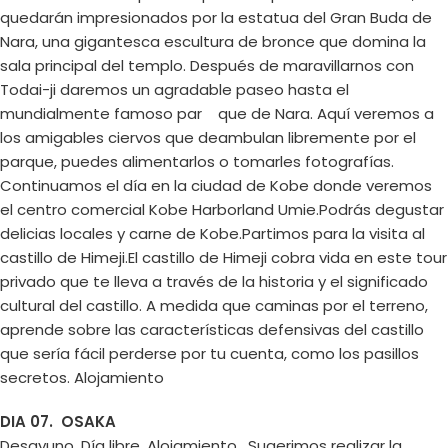
quedarán impresionados por la estatua del Gran Buda de
Nara, una gigantesca escultura de bronce que domina la
sala principal del templo. Después de maravillarnos con
Todai-ji daremos un agradable paseo hasta el
mundialmente famoso par que de Nara. Aquí veremos a
los amigables ciervos que deambulan libremente por el
parque, puedes alimentarlos o tomarles fotografías.
Continuamos el día en la ciudad de Kobe donde veremos
el centro comercial Kobe Harborland Umie.Podrás degustar
delicias locales y carne de Kobe.Partimos para la visita al
castillo de Himeji.El castillo de Himeji cobra vida en este tour
privado que te lleva a través de la historia y el significado
cultural del castillo. A medida que caminas por el terreno,
aprende sobre las características defensivas del castillo
que sería fácil perderse por tu cuenta, como los pasillos
secretos. Alojamiento
DIA 07. OSAKA
Desayuno. Día libre. Alojamiento. Sugerimos realizar la