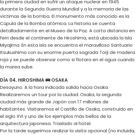
la primera ciudad en sufrir un ataque nuclear en 1945
durante la Segunda Guerra Mundial y a la memoria de las
víctimas de la bomba. El monumento más conocido es la
Cúpula de la Bomba atómica. La historia se cuenta
detalladamente en el Museo de la Paz. A corta distancia en
ferri desde el continente de Hiroshima, está ubicada la Isla
Miyajima. En esta isla se encuentra el maravilloso Santuario
Itsukushima con su enorme puerta sagrada Torji de madera
roja y se puede observar como si flotara en el agua cuando
la marea sube.
DÍA 04. HIROSHIMA 🚌 OSAKA
Desayuno. A la hora indicada salida hacia Osaka.
Realizaremos un tour por la ciudad. Osaka, la segunda
ciudad más grande de Japón con 17 millones de
habitantes. Visitaremos el Castillo de Osaka, construido en
el siglo XVI y uno de los ejemplos más bellos de la
arquitectura japonesa. Traslado al hotel.
Por la tarde sugerimos realizar la visita opcional (no incluida,