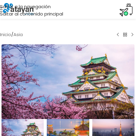
Saltar a la navegación
Saltar al contenido principal
Inicio
/
Asia