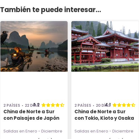
También te puede interesar...
4.2
4.1
2 PAÍSES
22 DÍAS
2 PAÍSES
20 DÍAS
China de Norte a Sur
China de Norte a Sur
con Paisajes de Japón
con Tokio, Kioto y Osaka
Salidas en Enero - Diciembre
Salidas en Enero - Diciembre