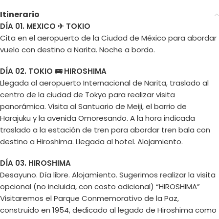
Itinerario
DÍA 01. MEXICO ✈ TOKIO
Cita en el aeropuerto de la Ciudad de México para abordar
vuelo con destino a Narita. Noche a bordo.
DÍA 02. TOKIO 🚌 HIROSHIMA
Llegada al aeropuerto Internacional de Narita, traslado al
centro de la ciudad de Tokyo para realizar visita
panorámica. Visita al Santuario de Meiji, el barrio de
Harajuku y la avenida Omoresando. A la hora indicada
traslado a la estación de tren para abordar tren bala con
destino a Hiroshima. Llegada al hotel. Alojamiento.
DÍA 03. HIROSHIMA
Desayuno. Día libre. Alojamiento. Sugerimos realizar la visita
opcional (no incluida, con costo adicional) “HIROSHIMA”
Visitaremos el Parque Conmemorativo de la Paz,
construido en 1954, dedicado al legado de Hiroshima como