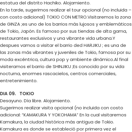
estatua del distrito Hachiko. Alojamiento.
En la tarde, sugerimos realizar el tour opcional (no incluida –
con costo adicional) TOKIO CON METRO.Visitaremos la zona
de GINZA ;es uno de los barrios más lujosos y emblemáticos
de Tokio, Japón. Es famoso por sus tiendas de alta gama,
restaurantes exclusivos y una vibrante vida urbana.Y
despues vamos a visitar el barrio ded HARJIKU ; es una de
las zonas más vibrantes y juveniles de Tokio, famosa por su
moda excéntrica, cultura pop y ambiente dinámico.Al final
visiteramos el barrio de SHINJIKU ;Es conocido por su vida
nocturna, enormes rascacielos, centros comerciales,
entretenimiento.
DIA 09. TOKIO
Desayuno. Día libre. Alojamiento.
Sugerimos realizar visita opcional (no incluida con costo
adicional: “KAMAKURA Y YOKOHAMA” En la cual visitaremos
Kamakura, la ciudad histórica más antigua de Tokio.
Kamakura es donde se estableció por primera vez el