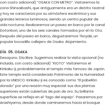
con costo adicional) “OSAKA CON METRO”. Visitaremos la
zona Shinsaibashi, que antiguamente era un distrito teatral
y hoy se caracteriza por su atmósfera excéntrica y sus
grandes letreros luminosos, siendo un centro pupular de
vida nocturna. Realizaremos un paseo en barco por le canal
Dotonbori, uno de los seis canales formados por el río Ota.
Después del paseo en barco, degustaremos Tkoyaki, un
popular bocadillo callejero de Osaka. Alojamiento.
DÍA 05. OSAKA
Desayuno. Día libre. Sugerimos realizar la visita opcional (no
incluida, con costo adicional) “KIOTO” Visitaremos el
Kinkaku-ji, probablemente el templo más famoso de Japón.
Este templo está considerado Patrimonio de la Humanidad
por la UNESCO. Kinkaku-ji es conocido como “El pabellón
dorado” por una reazón muy especial: sus dos plantas
superiores están cubiertas de pan de oro. Su brillante
superficie se refleja en el “lago del espejo”. Pasaremos por
Arashiyama, desde donde caminaremos hacia el bosque