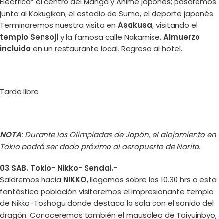
Eléctrica” el centro del Manga y Anime japonés; pasaremos
junto al Kokugikan, el estadio de Sumo, el deporte japonés.
Terminaremos nuestra visita en
Asakusa,
visitando el
templo Sensoji
y la famosa calle Nakamise.
Almuerzo
incluido
en un restaurante local. Regreso al hotel.
Tarde libre
NOTA:
Durante las Olimpiadas de Japón, el alojamiento en
Tokio podrá ser dado próximo al aeropuerto de Narita.
03 SAB. Tokio- Nikko- Sendai.-
Saldremos hacia
NIKKO
, llegamos sobre las 10.30 hrs a esta
fantástica población visitaremos el impresionante templo
de Nikko-Toshogu donde destaca la sala con el sonido del
dragón. Conoceremos también el mausoleo de Taiyuinbyo,