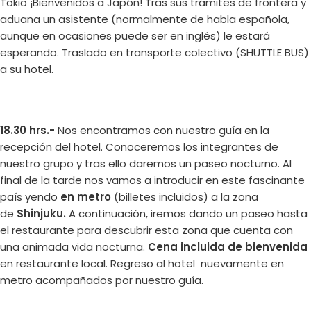
Tokio ¡Bienvenidos a Japón! Tras sus trámites de frontera y
aduana un asistente (normalmente de habla española,
aunque en ocasiones puede ser en inglés) le estará
esperando. Traslado en transporte colectivo (SHUTTLE BUS)
a su hotel.
18.30 hrs.-
Nos encontramos con nuestro guía en la
recepción del hotel. Conoceremos los integrantes de
nuestro grupo y tras ello daremos un paseo nocturno. Al
final de la tarde nos vamos a introducir en este fascinante
país yendo
en metro
(billetes incluidos) a la zona
de
Shinjuku.
A continuación, iremos dando un paseo hasta
el restaurante para descubrir esta zona que cuenta con
una animada vida nocturna.
Cena incluida de bienvenida
en restaurante local. Regreso al hotel nuevamente en
metro acompañados por nuestro guía.