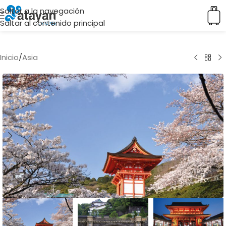
Saltar a la navegación
Saltar al contenido principal
Inicio
/
Asia