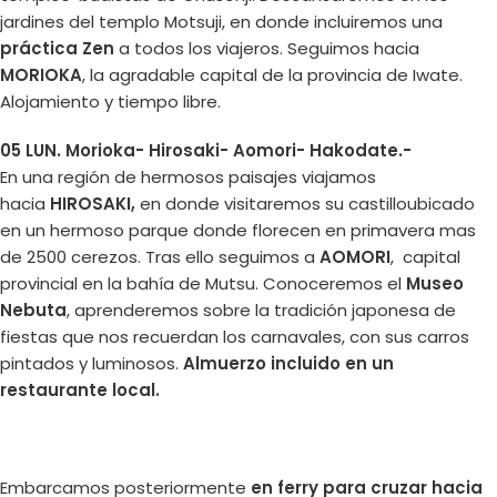
jardines del templo Motsuji, en donde incluiremos una
práctica Zen
a todos los viajeros. Seguimos hacia
MORIOKA
, la agradable capital de la provincia de Iwate.
Alojamiento y tiempo libre.
05 LUN. Morioka- Hirosaki- Aomori- Hakodate.-
En una región de hermosos paisajes viajamos
hacia
HIROSAKI,
en donde visitaremos su castilloubicado
en un hermoso parque donde florecen en primavera mas
de 2500 cerezos. Tras ello seguimos a
AOMORI
, capital
provincial en la bahía de Mutsu. Conoceremos el
Museo
Nebuta
, aprenderemos sobre la tradición japonesa de
fiestas que nos recuerdan los carnavales, con sus carros
pintados y luminosos.
Almuerzo incluido en un
restaurante local.
Embarcamos posteriormente
en ferry para cruzar hacia