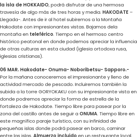
la isla de HOKKAIDO
, podrá disfrutar de una hermosa
travesía de algo más de tres horas y media.
HAKODATE
–
Llegada-. Antes de ir al hotel subiremos a la Montaña
Hakodate con impresionantes vistas. Bajamos dela
montaña en
teleférico
. Tiempo en el hermoso centro
histórico peatonal en donde podemos apreciar la influencia
de otras culturas en esta ciudad (iglesia ortodoxa rusa,
iglesias cristianas).
06 MAR. Hakodate- Onuma- Noboribetsu- Sapporo.-
Por la mañana conoceremos el impresionante y lleno de
actividad mercado de pescado. Incluiremos también la
subida a la torre GORYOKAKU con su impresionante vista en
donde podremos apreciar la forma de estrella de la
fortaleza de Hakodate. Tiempo libre para pasear por la
zona del castillo antes de seguir a
ONUMA
. Tiempo libre en
este magnífico paraje turístico, con su infinidad de
pequeñas islas donde podrá pasear en barco, caminar
entre las islas.
Almuerzo incluido
en un restaurante local.