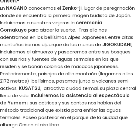
Onsen.-
En
NAGANO
conocemos el
Zenko-ji
, lugar de peregrinación
donde se encuentra la primera imagen budista de Japón.
Incluiremos a nuestros viajeros la
ceremonia
Gomakuyo
para atraer la suerte. Tras ello nos
adentramos en los bellísimos Alpes Japoneses entre altas
montañas iremos alparque de los monos de
JIGOKUDANI
,
incluiremos el almuerzo y pasearemos entre sus bosques
con sus ríos y fuentes de aguas termales en las que
residen y se bañan colonias de macacos japoneses.
Posteriormente, paisajes de alta montaña (llegamos a los
2172 metros) bellísimos, pasamos junto a volcanes semi-
activos.
KUSATSU
, atractiva ciudad termal, su plaza central
llena de vida.
Incluiremos la asistencia al espectáculo
de Yumomi
, sus actrices y sus cantos nos hablan del
método tradicional que existía para enfriar las aguas
termales. Paseo posterior en el parque de la ciudad que
alberga Onsen al aire libre.