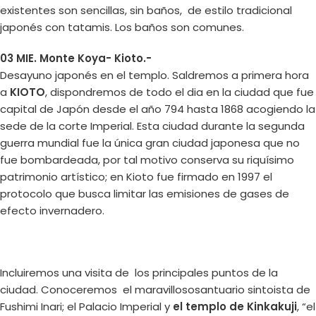
existentes son sencillas, sin baños, de estilo tradicional
japonés con tatamis. Los baños son comunes.
03 MIE. Monte Koya- Kioto.-
Desayuno japonés en el templo. Saldremos a primera hora
a
KIOTO
, dispondremos de todo el dia en la ciudad que fue
capital de Japón desde el año 794 hasta 1868 acogiendo la
sede de la corte Imperial. Esta ciudad durante la segunda
guerra mundial fue la única gran ciudad japonesa que no
fue bombardeada, por tal motivo conserva su riquísimo
patrimonio artístico; en Kioto fue firmado en 1997 el
protocolo que busca limitar las emisiones de gases de
efecto invernadero.
Incluiremos una visita de los principales puntos de la
ciudad. Conoceremos el maravillososantuario sintoista de
Fushimi Inari; el Palacio Imperial y
el templo de Kinkakuji
, “el