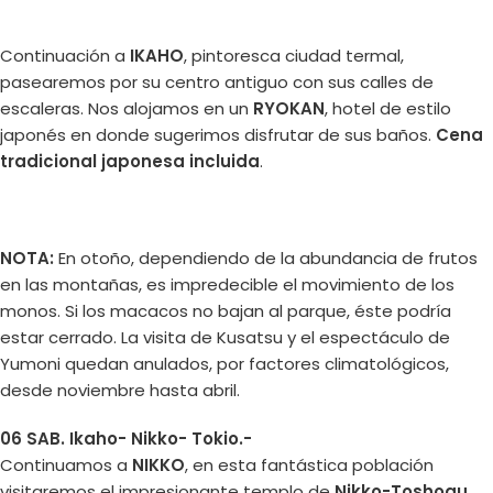
Continuación a
IKAHO
, pintoresca ciudad termal,
pasearemos por su centro antiguo con sus calles de
escaleras. Nos alojamos en un
RYOKAN
, hotel de estilo
japonés en donde sugerimos disfrutar de sus baños.
Cena
tradicional japonesa incluida
.
NOTA:
En otoño, dependiendo de la abundancia de frutos
en las montañas, es impredecible el movimiento de los
monos. Si los macacos no bajan al parque, éste podría
estar cerrado. La visita de Kusatsu y el espectáculo de
Yumoni quedan anulados, por factores climatológicos,
desde noviembre hasta abril.
06 SAB. Ikaho- Nikko- Tokio.-
Continuamos a
NIKKO
, en esta fantástica población
visitaremos el impresionante templo de
Nikko-Toshogu