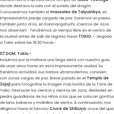
donde destaca la sala con el sonido del dragón.
Conoceremos también el
mausoleo de Taiyuinbyo,
en
impresionante paraje cargado de paz. Daremos un paseo
también junto al rio, en Kanmangafuchi, ¡Cientos de Jizos
nos observan! Tendremos un tiempo libre en el centro de
la ciudad antes de salir de regreso hacia
TOKIO.
– Llegada
a Tokio sobre las 18.30 horas.-
07 DOM. Tokio.-
Incluimos por la mañana una larga visita con nuestro guía
de unas cinco horas en esta impresionante ciudad. Su
frenética actividad, sus barrios ultramodernos, conviven
con zonas cargas de paz. Breve parada en el
Templo de
Zojoji
para fotografiar la imagen más bonita de la Torre de
Tokio. Destacan los cientos y cientos de Jizos, deidades en
piedra guardianas de los niños a los que se colocan gorritos
de lana, baberos y molinillos de viento. A continuación, nos
dirigirnos hacia el famoso
Cruce de Shibuya
, cruce del que