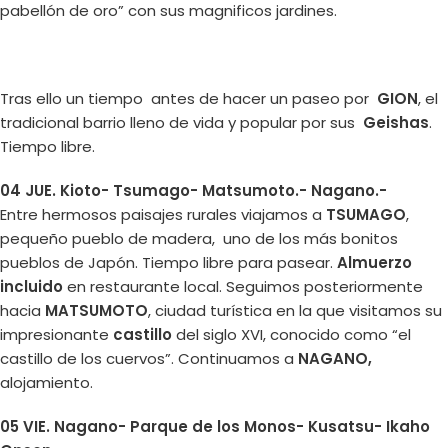
pabellón de oro” con sus magnificos jardines.
Tras ello un tiempo antes de hacer un paseo por
GION
, el
tradicional barrio lleno de vida y popular por sus
Geishas
.
Tiempo libre.
04 JUE. Kioto- Tsumago- Matsumoto.- Nagano.-
Entre hermosos paisajes rurales viajamos a
TSUMAGO
,
pequeño pueblo de madera, uno de los más bonitos
pueblos de Japón. Tiempo libre para pasear.
Almuerzo
incluido
en restaurante local. Seguimos posteriormente
hacia
MATSUMOTO
, ciudad turística en la que visitamos su
impresionante
castillo
del siglo XVI, conocido como “el
castillo de los cuervos”. Continuamos a
NAGANO,
alojamiento.
05 VIE. Nagano- Parque de los Monos- Kusatsu- Ikaho