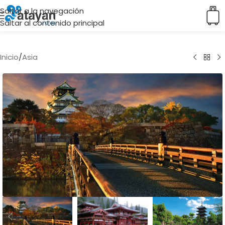
Saltar a la navegación
Saltar al contenido principal
Inicio
/
Asia