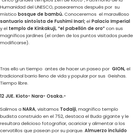
Humanidad del UNESCO, pasearemos después por su
místico
bosque de bambú.
Conoceremos el maravilloso
santuario sintoísta de Fushimi Inari;
el
Palacio Imperial
y el
templo de Kinkakuji, “el pabellón de oro”
con sus
magníficos jardines (el orden de los puntos visitados puede
modificarse).
Tras ello un tiempo antes de hacer un paseo por
GION,
el
tradicional barrio lleno de vida y popular por sus Geishas.
Tiempo libre.
12 JUE. Kioto- Nara- Osaka.-
Salimos a
NARA
, visitamos
Todaiji
, magnífico templo
budista construido en el 752, destaca el Buda gigante y le
resultara delicioso fotografiar, acariciar y alimentar a los
cervatillos que pasean por su parque.
Almuerzo incluido