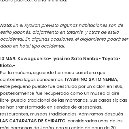
Nota:
En el Ryokan previsto algunas habitaciones son de
estilo japonés, alojamiento en tatamis y otras de estilo
occidental. En algunas ocasiones, el alojamiento podrá ser
dado en hotel tipo occidental.
10 MAR. Kawaguchiko- Iyasi no Sato Nenba- Toyota-
Kioto.-
Por la mañana, siguiendo hermosa carretera que
contornea lagos conocemos
IYASHI NO SATO NENBA
,
este pequeño pueblo fue destruido por un ciclón en 1966,
posteriormente fue recuperado como un museo al aire
libre-pueblo tradicional de las montañas. Sus casas típicas
se han transformado en tiendas de artesanías,
restaurantes, museos tradicionales. Admiramos después
LAS CATARATAS DE SHIRAITO
, consideradas unas de las
más hermosas de Japón, con su caída de agua de 20