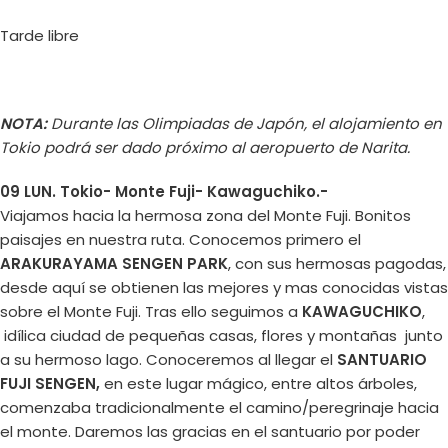
Tarde libre
NOTA:
Durante las Olimpiadas de Japón, el alojamiento en
Tokio podrá ser dado próximo al aeropuerto de Narita.
09 LUN. Tokio- Monte Fuji- Kawaguchiko.-
Viajamos hacia la hermosa zona del Monte Fuji. Bonitos
paisajes en nuestra ruta. Conocemos primero el
ARAKURAYAMA SENGEN PARK
, con sus hermosas pagodas,
desde aquí se obtienen las mejores y mas conocidas vistas
sobre el Monte Fuji. Tras ello seguimos a
KAWAGUCHIKO
,
idílica ciudad de pequeñas casas, flores y montañas junto
a su hermoso lago. Conoceremos al llegar el
SANTUARIO
FUJI SENGEN,
en este lugar mágico, entre altos árboles,
comenzaba tradicionalmente el camino/peregrinaje hacia
el monte. Daremos las gracias en el santuario por poder