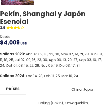
Pekín, Shanghai y Japón
Esencial
3.9
Desde
$
4,009
USD
Salidas 2023:
Abr 02, 09, 16, 23, 30, May 07, 14, 21, 28, Jun 04,
11, 18, 25, Jul 02, 09, 16, 23, 30, Ago 06, 13, 20, 27, Sep 03, 10, 17,
24, Oct 01, 08, 15, 22, 29, Nov 05, 19, Dic 03, 17, 31
Salidas 2024:
Ene 14, 28, Feb 11, 25, Mar 10, 24
PAÍSES
China
,
Japón
Beijing (Pekín)
,
Kawaguchiko
,