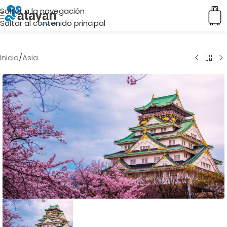
Saltar a la navegación
Saltar al contenido principal
Inicio
/
Asia