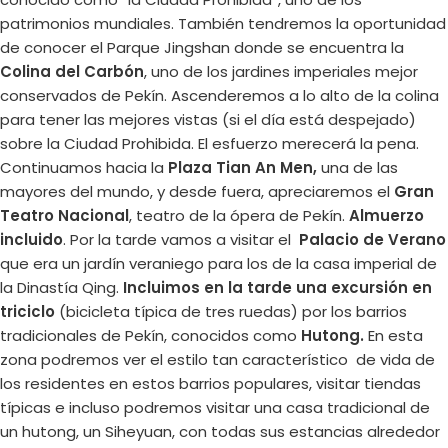
patrimonios mundiales. También tendremos la oportunidad
de conocer el Parque Jingshan donde se encuentra la
Colina del Carbón
, uno de los jardines imperiales mejor
conservados de Pekín. Ascenderemos a lo alto de la colina
para tener las mejores vistas (si el día está despejado)
sobre la Ciudad Prohibida. El esfuerzo merecerá la pena.
Continuamos hacia la
Plaza Tian An Men,
una de las
mayores del mundo, y desde fuera, apreciaremos el
Gran
Teatro Nacional
, teatro de la ópera de Pekín.
Almuerzo
incluido
. Por la tarde vamos a visitar el
Palacio de Verano
que era un jardín veraniego para los de la casa imperial de
la Dinastía Qing.
Incluimos en la tarde una excursión en
triciclo
(bicicleta típica de tres ruedas) por los barrios
tradicionales de Pekín, conocidos como
Hutong.
En esta
zona podremos ver el estilo tan característico de vida de
los residentes en estos barrios populares, visitar tiendas
típicas e incluso podremos visitar una casa tradicional de
un hutong, un Siheyuan, con todas sus estancias alrededor