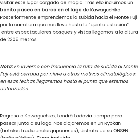
visitar este lugar cargado de magia. Tras ello incluimos un
bonito paseo en barco en el lago
de Kawaguchiko.
Posteriormente emprendemos la subida hacia el Monte Fuji
por la carretera que nos lleva hasta la “quinta estación”
entre espectaculares bosques y vistas llegamos a la altura
de 2305 metros.
Nota:
En invierno con frecuencia la ruta de subida al Monte
Fuji está cerrada por nieve u otros motivos climatológicos;
en esas fechas llegaremos hasta el punto que estemos
autorizados.
Regreso a Kawaguchiko, tendrá todavía tiempo para
pasear junto a su lago. Nos alojaremos en un Ryokan
(hoteles tradicionales japoneses), disfrute de su ONSEN
(baño público).
Cena incluida.