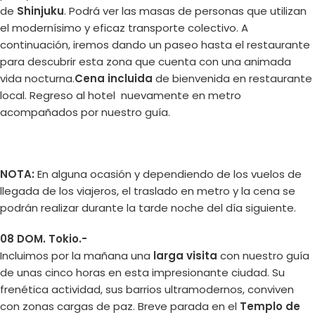
de
Shinjuku
. Podrá ver las masas de personas que utilizan
el modernísimo y eficaz transporte colectivo. A
continuación, iremos dando un paseo hasta el restaurante
para descubrir esta zona que cuenta con una animada
vida nocturna.
Cena incluida
de bienvenida en restaurante
local. Regreso al hotel nuevamente en metro
acompañados por nuestro guía.
NOTA:
En alguna ocasión y dependiendo de los vuelos de
llegada de los viajeros, el traslado en metro y la cena se
podrán realizar durante la tarde noche del día siguiente.
08 DOM. Tokio.-
Incluimos por la mañana una
larga visita
con nuestro guía
de unas cinco horas en esta impresionante ciudad. Su
frenética actividad, sus barrios ultramodernos, conviven
con zonas cargas de paz. Breve parada en el
Templo de