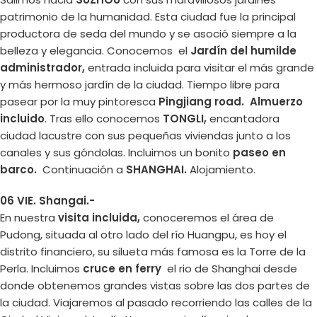
patrimonio de la humanidad. Esta ciudad fue la principal
productora de seda del mundo y se asoció siempre a la
belleza y elegancia. Conocemos el
Jardín del humilde
administrador,
entrada incluida para visitar el más grande
y más hermoso jardín de la ciudad. Tiempo libre para
pasear por la muy pintoresca
Pingjiang road.
Almuerzo
incluido
. Tras ello conocemos
TONGLI,
encantadora
ciudad lacustre con sus pequeñas viviendas junto a los
canales y sus góndolas. Incluimos un bonito
paseo en
barco.
Continuación a
SHANGHAI.
Alojamiento.
06 VIE. Shangai.-
En nuestra
visita incluida,
conoceremos el área de
Pudong, situada al otro lado del río Huangpu, es hoy el
distrito financiero, su silueta más famosa es la Torre de la
Perla. Incluimos
cruce en ferry
el rio de Shanghai desde
donde obtenemos grandes vistas sobre las dos partes de
la ciudad. Viajaremos al pasado recorriendo las calles de la