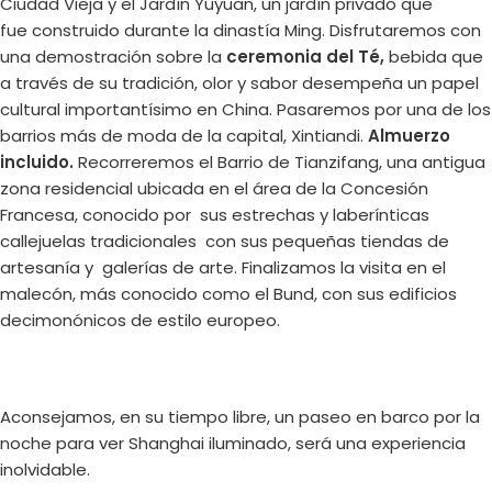
Ciudad Vieja y el Jardín Yuyuan, un jardín privado que
fue construido durante la dinastía Ming. Disfrutaremos con
una demostración sobre la
ceremonia del Té,
bebida que
a través de su tradición, olor y sabor desempeña un papel
cultural importantísimo en China. Pasaremos por una de los
barrios más de moda de la capital, Xintiandi.
Almuerzo
incluido.
Recorreremos el Barrio de Tianzifang, una antigua
zona residencial ubicada en el área de la Concesión
Francesa, conocido por sus estrechas y laberínticas
callejuelas tradicionales con sus pequeñas tiendas de
artesanía y galerías de arte. Finalizamos la visita en el
malecón, más conocido como el Bund, con sus edificios
decimonónicos de estilo europeo.
Aconsejamos, en su tiempo libre, un paseo en barco por la
noche para ver Shanghai iluminado, será una experiencia
inolvidable.