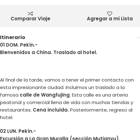
Comparar Viaje
Agregar a mi Lista
Itinerario
01 DOM. Pekín.-
Bienvenidos a China. Traslado al hotel.
Al final de la tarde, vamos a tener el primer contacto con
esta impresionante ciudad. Incluimos un traslado a la
famosa
calle de Wangfujing
. Esta calle es una arteria
peatonal y comercial llena de vida con muchas tiendas y
restaurantes.
Cena incluida.
Posteriormente, regreso al
hotel.
02 LUN. Pekín.-
Excursión a La Gran Muralla (sección Mutianyu)
,