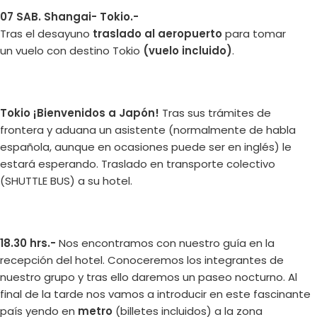
07 SAB. Shangai- Tokio.-
Tras el desayuno
traslado al aeropuerto
para tomar
un vuelo con destino Tokio
(vuelo incluido)
.
Tokio ¡Bienvenidos a Japón!
Tras sus trámites de
frontera y aduana un asistente (normalmente de habla
española, aunque en ocasiones puede ser en inglés) le
estará esperando. Traslado en transporte colectivo
(SHUTTLE BUS) a su hotel.
18.30 hrs.-
Nos encontramos con nuestro guía en la
recepción del hotel. Conoceremos los integrantes de
nuestro grupo y tras ello daremos un paseo nocturno. Al
final de la tarde nos vamos a introducir en este fascinante
país yendo en
metro
(billetes incluidos) a la zona