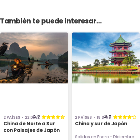
También te puede interesar...
4.2
4.0
2 PAÍSES
22 DÍAS
2 PAÍSES
18 DÍAS
China de Norte a Sur
China y sur de Japón
con Paisajes de Japón
Salidas en Enero - Diciembre