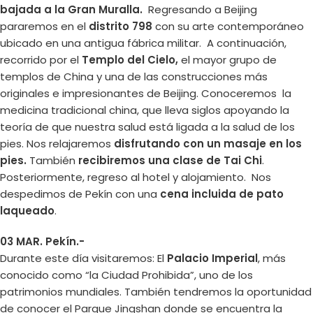
bajada a la Gran Muralla.
Regresando a Beijing
pararemos en el
distrito 798
con su arte contemporáneo
ubicado en una antigua fábrica militar. A continuación,
recorrido por el
Templo del Cielo,
el mayor grupo de
templos de China y una de las construcciones más
originales e impresionantes de Beijing. Conoceremos la
medicina tradicional china, que lleva siglos apoyando la
teoría de que nuestra salud está ligada a la salud de los
pies. Nos relajaremos
disfrutando con un masaje en los
pies.
También
recibiremos una clase de Tai Chi
.
Posteriormente, regreso al hotel y alojamiento. Nos
despedimos de Pekín con una
cena incluida de pato
laqueado
.
03 MAR. Pekín.-
Durante este día visitaremos: El
Palacio Imperial
, más
conocido como “la Ciudad Prohibida”, uno de los
patrimonios mundiales. También tendremos la oportunidad
de conocer el Parque Jingshan donde se encuentra la