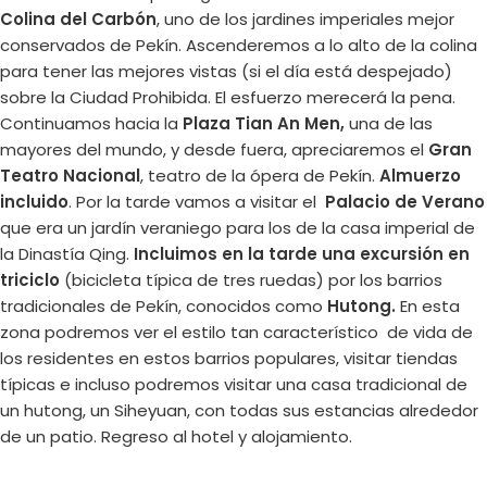
Colina del Carbón
, uno de los jardines imperiales mejor
conservados de Pekín. Ascenderemos a lo alto de la colina
para tener las mejores vistas (si el día está despejado)
sobre la Ciudad Prohibida. El esfuerzo merecerá la pena.
Continuamos hacia la
Plaza Tian An Men,
una de las
mayores del mundo, y desde fuera, apreciaremos el
Gran
Teatro Nacional
, teatro de la ópera de Pekín.
Almuerzo
incluido
. Por la tarde vamos a visitar el
Palacio de Verano
que era un jardín veraniego para los de la casa imperial de
la Dinastía Qing.
Incluimos en la tarde una excursión en
triciclo
(bicicleta típica de tres ruedas) por los barrios
tradicionales de Pekín, conocidos como
Hutong.
En esta
zona podremos ver el estilo tan característico de vida de
los residentes en estos barrios populares, visitar tiendas
típicas e incluso podremos visitar una casa tradicional de
un hutong, un Siheyuan, con todas sus estancias alrededor
de un patio. Regreso al hotel y alojamiento.