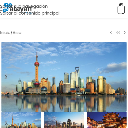
Saltar a la navegación
Saltar al contenido principal
Inicio
/
Asia