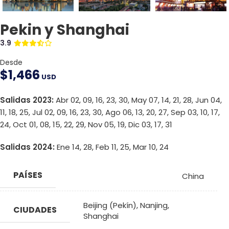
Pekin y Shanghai
3.9
Desde
$
1,466
USD
Salidas 2023:
Abr 02, 09, 16, 23, 30, May 07, 14, 21, 28, Jun 04,
11, 18, 25, Jul 02, 09, 16, 23, 30, Ago 06, 13, 20, 27, Sep 03, 10, 17,
24, Oct 01, 08, 15, 22, 29, Nov 05, 19, Dic 03, 17, 31
Salidas 2024:
Ene 14, 28, Feb 11, 25, Mar 10, 24
PAÍSES
China
Beijing (Pekín)
,
Nanjing
,
CIUDADES
Shanghai