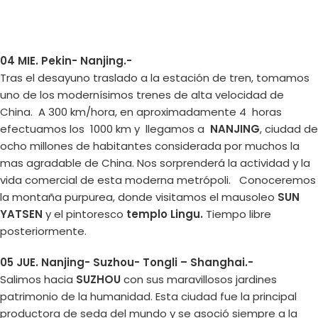
04 MIE. Pekin- Nanjing.-
Tras el desayuno traslado a la estación de tren, tomamos
uno de los modernísimos trenes de alta velocidad de
China. A 300 km/hora, en aproximadamente 4 horas
efectuamos los 1000 km y llegamos a
NANJING
, ciudad de
ocho millones de habitantes considerada por muchos la
mas agradable de China. Nos sorprenderá la actividad y la
vida comercial de esta moderna metrópoli. Conoceremos
la montaña purpurea, donde visitamos el mausoleo
SUN
YATSEN
y el pintoresco
templo Lingu.
Tiempo libre
posteriormente.
05 JUE. Nanjing- Suzhou- Tongli – Shanghai.-
Salimos hacia
SUZHOU
con sus maravillosos jardines
patrimonio de la humanidad. Esta ciudad fue la principal
productora de seda del mundo y se asoció siempre a la