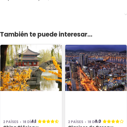
También te puede interesar...
4.1
4.0
2 PAÍSES
18 DÍAS
2 PAÍSES
18 DÍAS