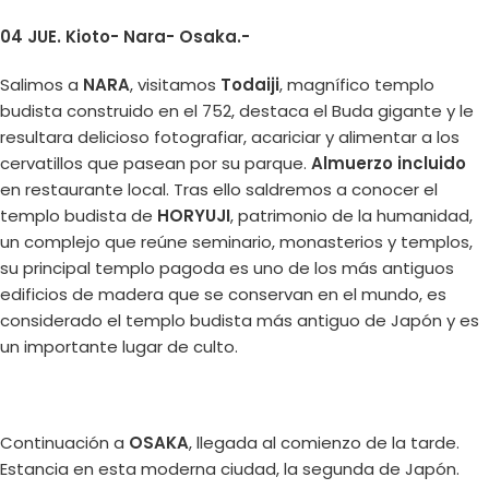
04 JUE. Kioto- Nara- Osaka.-
Salimos a
NARA
, visitamos
Todaiji
, magnífico templo
budista construido en el 752, destaca el Buda gigante y le
resultara delicioso fotografiar, acariciar y alimentar a los
cervatillos que pasean por su parque.
Almuerzo incluido
en restaurante local. Tras ello saldremos a conocer el
templo budista de
HORYUJI
, patrimonio de la humanidad,
un complejo que reúne seminario, monasterios y templos,
su principal templo pagoda es uno de los más antiguos
edificios de madera que se conservan en el mundo, es
considerado el templo budista más antiguo de Japón y es
un importante lugar de culto.
Continuación a
OSAKA
, llegada al comienzo de la tarde.
Estancia en esta moderna ciudad, la segunda de Japón.