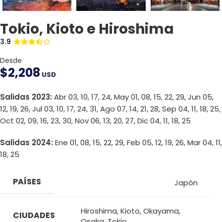
Tokio, Kioto e Hiroshima
3.9
Desde
$
2,208
USD
Salidas 2023:
Abr 03, 10, 17, 24, May 01, 08, 15, 22, 29, Jun 05,
12, 19, 26, Jul 03, 10, 17, 24, 31, Ago 07, 14, 21, 28, Sep 04, 11, 18, 25,
Oct 02, 09, 16, 23, 30, Nov 06, 13, 20, 27, Dic 04, 11, 18, 25
Salidas 2024:
Ene 01, 08, 15, 22, 29, Feb 05, 12, 19, 26, Mar 04, 11,
18, 25
PAÍSES
Japón
Hiroshima
,
Kioto
,
Okayama
,
CIUDADES
Osaka
,
Tokio