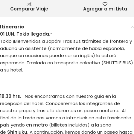
Comparar Viaje
Agregar a mi Lista
Itinerario
01 LUN. Tokio llegada.-
Tokio ¡Bienvenidos a Japón! Tras sus trámites de frontera y
aduana un asistente (normalmente de habla española,
aunque en ocasiones puede ser en inglés) le estará
esperando. Traslado en transporte colectivo (SHUTTLE BUS)
a su hotel.
18.30 hrs.-
Nos encontramos con nuestro guía en la
recepción del hotel. Conoceremos los integrantes de
nuestro grupo y tras ello daremos un paseo nocturno. Al
final de la tarde nos vamos a introducir en este fascinante
país yendo
en metro
(billetes incluidos) a la zona
de
Shinjuku.
A continuación, iremos dando un paseo hasta