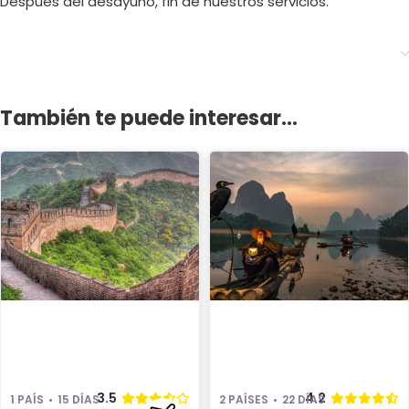
Después del desayuno, fin de nuestros servicios.
También te puede interesar...
3.5
4.2
1 PAÍS
15 DÍAS
2 PAÍSES
22 DÍAS