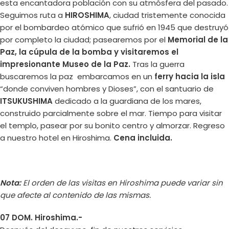
esta encantadora población con su atmósfera del pasado.
Seguimos ruta a
HIROSHIMA
, ciudad tristemente conocida
por el bombardeo atómico que sufrió en 1945 que destruyó
por completo la ciudad; pasearemos por el
Memorial de la
Paz, la cúpula de la bomba y visitaremos el
impresionante Museo de la Paz.
Tras la guerra
buscaremos la paz embarcamos en un
ferry hacia la isla
“donde conviven hombres y Dioses”, con el santuario de
ITSUKUSHIMA
dedicado a la guardiana de los mares,
construido parcialmente sobre el mar. Tiempo para visitar
el templo, pasear por su bonito centro y almorzar. Regreso
a nuestro hotel en Hiroshima.
Cena incluida.
Nota:
El orden de las visitas en Hiroshima puede variar sin
que afecte al contenido de las mismas.
07 DOM. Hiroshima.-