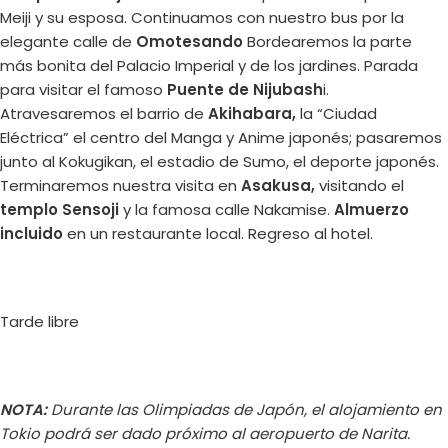
Meiji y su esposa. Continuamos con nuestro bus por la
elegante calle de
Omotesando
Bordearemos la parte
más bonita del Palacio Imperial y de los jardines. Parada
para visitar el famoso
Puente de Nijubash
i.
Atravesaremos el barrio de
Akihabara,
la “Ciudad
Eléctrica” el centro del Manga y Anime japonés; pasaremos
junto al Kokugikan, el estadio de Sumo, el deporte japonés.
Terminaremos nuestra visita en
Asakusa,
visitando el
templo Sensoji
y la famosa calle Nakamise.
Almuerzo
incluido
en un restaurante local. Regreso al hotel.
Tarde libre
NOTA:
Durante las Olimpiadas de Japón, el alojamiento en
Tokio podrá ser dado próximo al aeropuerto de Narita.