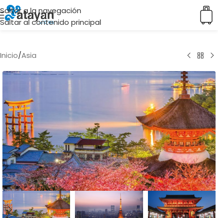
Saltar a la navegación
Saltar al contenido principal
Inicio
/
Asia