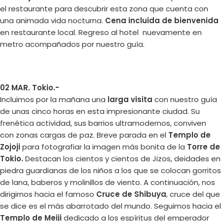
el restaurante para descubrir esta zona que cuenta con
una animada vida nocturna.
Cena incluida de bienvenida
en restaurante local. Regreso al hotel nuevamente en
metro acompañados por nuestro guía.
02 MAR. Tokio.-
Incluimos por la mañana una
larga visita
con nuestro guía
de unas cinco horas en esta impresionante ciudad. Su
frenética actividad, sus barrios ultramodernos, conviven
con zonas cargas de paz. Breve parada en el
Templo de
Zojoji
para fotografiar la imagen más bonita de la
Torre de
Tokio.
Destacan los cientos y cientos de Jizos, deidades en
piedra guardianas de los niños a los que se colocan gorritos
de lana, baberos y molinillos de viento. A continuación, nos
dirigirnos hacia el famoso
Cruce de Shibuya
, cruce del que
se dice es el más abarrotado del mundo. Seguimos hacia el
Templo de Meiji
dedicado a los espíritus del emperador