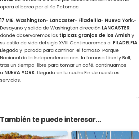
opera el barco por el río Potomac.
17 MIE. Washington- Lancaster- Filadelfia- Nueva York.-
Desayuno y salida de Washington dirección
LANCASTER
,
donde observaremos las
típicas granjas de los Amish
y
su estilo de vida del siglo XVIII. Continuaremos a
FILADELFIA
.
Llegada y parada para caminar el famoso Parque
Nacional de la Independencia con la famosa Liberty Bell,
tras un tiempo libre para tomar un café, continuamos
a
NUEVA YORK
. Llegada en la noche.Fin de nuestros
servicios.
También te puede interesar...