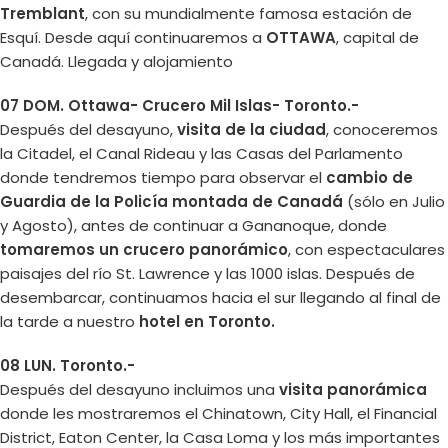
Tremblant
, con su mundialmente famosa estación de
Esquí. Desde aquí continuaremos a
OTTAWA
, capital de
Canadá. Llegada y alojamiento
07 DOM. Ottawa- Crucero Mil Islas- Toronto.-
Después del desayuno,
visita de la ciudad
, conoceremos
la Citadel, el Canal Rideau y las Casas del Parlamento
donde tendremos tiempo para observar el
cambio de
Guardia de la Policía montada de Canadá
(sólo en Julio
y Agosto), antes de continuar a Gananoque, donde
tomaremos un crucero panorámico
, con espectaculares
paisajes del río St. Lawrence y las 1000 islas. Después de
desembarcar, continuamos hacia el sur llegando al final de
la tarde a nuestro
hotel en Toronto.
08 LUN. Toronto.-
Después del desayuno incluimos una
visita panorámica
donde les mostraremos el Chinatown, City Hall, el Financial
District, Eaton Center, la Casa Loma y los más importantes