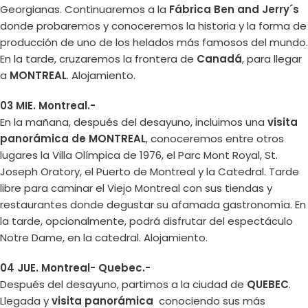
Georgianas. Continuaremos a la
Fábrica Ben and Jerry´s
donde probaremos y conoceremos la historia y la forma de
producción de uno de los helados más famosos del mundo.
En la tarde, cruzaremos la frontera de
Canadá
, para llegar
a
MONTREAL
. Alojamiento.
03 MIE. Montreal.-
En la mañana, después del desayuno, incluimos una
visita
panorámica de MONTREAL
, conoceremos entre otros
lugares la Villa Olímpica de 1976, el Parc Mont Royal, St.
Joseph Oratory, el Puerto de Montreal y la Catedral. Tarde
libre para caminar el Viejo Montreal con sus tiendas y
restaurantes donde degustar su afamada gastronomía. En
la tarde, opcionalmente, podrá disfrutar del espectáculo
Notre Dame, en la catedral. Alojamiento.
04 JUE. Montreal- Quebec.-
Después del desayuno, partimos a la ciudad de
QUEBEC
.
Llegada y
visita panorámica
conociendo sus más