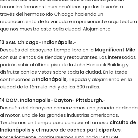
tomar los famosos tours acuáticos que los llevarán a
través del hermoso Rio Chicago haciendo un
reconocimiento de la variada e impresionante arquitectura
que nos muestra esta bella ciudad. Alojamiento.
13 SAB. Chicago- Indianápolis.-
Después del desayuno tiempo libre en la
Magnificent Mile
con sus cientos de tiendas y restaurantes. Los interesados
podrán subir al último piso de la John Hancock Building y
disfrutar con las vistas sobre toda la ciudad. En la tarde
continuamos a
Indianápolis
, Llegada y alojamiento en la
ciudad de la fórmula indi y de las 500 millas.
14 DOM. Indianapolis- Dayton- Pittsburgh.-
Después del desayuno comenzamos una jornada dedicada
al motor, una de las grandes industrias americanas.
Tendremos un tiempo para conocer el famoso
circuito de
Indianápolis y el museo de coches participantes
.
Posteriormente, continuaremos ruta hacia DAYTON,