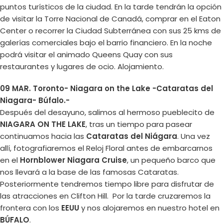
puntos turísticos de la ciudad. En la tarde tendrán la opción
de visitar la Torre Nacional de Canadá, comprar en el Eaton
Center o recorrer la Ciudad Subterránea con sus 25 kms de
galerías comerciales bajo el barrio financiero. En la noche
podrá visitar el animado Queens Quay con sus
restaurantes y lugares de ocio. Alojamiento.
09 MAR. Toronto- Niagara on the Lake -Cataratas del
Niagara- Búfalo.-
Después del desayuno, salimos al hermoso pueblecito de
NIAGARA ON THE LAKE
, tras un tiempo para pasear
continuamos hacia las
Cataratas del Niágara
. Una vez
allí, fotografiaremos el Reloj Floral antes de embarcarnos
en el
Hornblower Niagara Cruise
, un pequeño barco que
nos llevará a la base de las famosas Cataratas.
Posteriormente tendremos tiempo libre para disfrutar de
las atracciones en Clifton Hill. Por la tarde cruzaremos la
frontera con los
EEUU
y nos alojaremos en nuestro hotel en
BÚFALO
.