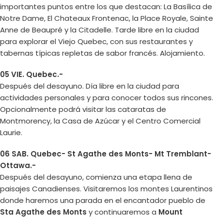
importantes puntos entre los que destacan: La Basílica de
Notre Dame, El Chateaux Frontenac, la Place Royale, Sainte
Anne de Beaupré y la Citadelle. Tarde libre en la ciudad
para explorar el Viejo Quebec, con sus restaurantes y
tabernas típicas repletas de sabor francés. Alojamiento.
05 VIE. Quebec.-
Después del desayuno. Día libre en la ciudad para
actividades personales y para conocer todos sus rincones.
Opcionalmente podrá visitar las cataratas de
Montmorency, la Casa de Azúcar y el Centro Comercial
Laurie.
06 SAB. Quebec- St Agathe des Monts- Mt Tremblant-
Ottawa.-
Después del desayuno, comienza una etapa llena de
paisajes Canadienses. Visitaremos los montes Laurentinos
donde haremos una parada en el encantador pueblo de
Sta Agathe des Monts
y continuaremos a
Mount