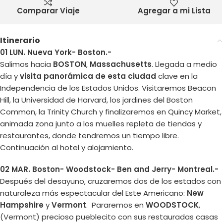
Comparar Viaje
Agregar a mi Lista
Itinerario
01 LUN. Nueva York- Boston.-
Salimos hacia
BOSTON
,
Massachusetts
. Llegada a medio
día y
visita panorámica de esta ciudad
clave en la
Independencia de los Estados Unidos. Visitaremos Beacon
Hill, la Universidad de Harvard, los jardines del Boston
Common, la Trinity Church y finalizaremos en Quincy Market,
animada zona junto a los muelles repleta de tiendas y
restaurantes, donde tendremos un tiempo libre.
Continuación al hotel y alojamiento.
02 MAR. Boston- Woodstock- Ben and Jerry- Montreal.-
Después del desayuno, cruzaremos dos de los estados con
naturaleza más espectacular del Este Americano:
New
Hampshire
y
Vermont
. Pararemos en
WOODSTOCK
,
(Vermont) precioso pueblecito con sus restauradas casas