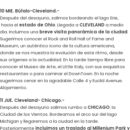
10 MIE. Búfalo-Cleveland.-
Después del desayuno, salimos bordeando el lago Erie,
hacia el
estado de Ohio
. Llegada a
CLEVELAND
a medio
día. Incluimos una
breve visita panorámica de la ciudad
.
Sugerimos conocer el Rock and Roll Hall of Fame and
Museum, un auténtico icono de la cultura americana,
donde se nos muestra la evolución de este ritmo, desde
sus orígenes a la actualidad. En la tarde tiempo libre para
conocer el Museo de Arte, el Little Italy, con sus exquisitos
restaurantes o para caminar el DownTown. En la noche
sugerimos cenar en la agradable Calle 4 y Euclid Avenue.
Alojamiento.
11 JUE. Cleveland- Chicago.-
Después del desayuno salimos rumbo a
CHICAGO
: la
Ciudad de los Vientos. Bordeamos el arco sur del lago
Michigan y llegaremos a la ciudad en la tarde.
Posteriormente
incluimos un traslado al Millenium Park y