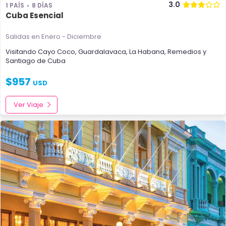
3.0
1 PAÍS
8 DÍAS
Cuba Esencial
Salidas en Enero - Diciembre
Visitando
Cayo Coco
,
Guardalavaca
,
La Habana
,
Remedios
y
Santiago de Cuba
$
957
USD
Ver Viaje