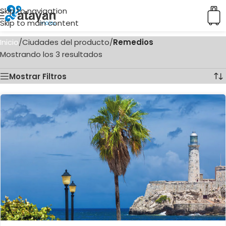
Skip to navigation
Skip to main content
Inicio
/
Ciudades del producto
/
Remedios
Mostrando los 3 resultados
Mostrar Filtros