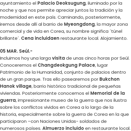
ayuntamiento el
Palacio Deoksugung
, iluminado por la
noche y que nos permite apreciar juntos la tradición y la
modernidad en este país. Caminando, posteriormente,
iremos desde allí al barrio de
Myeongdong
, la mayor zona
comercial y de vida en Corea, su nombre significa ´túnel
brillante´.
Cena incluidaen
restaurante local. Alojamiento.
05 MAR. Seúl.-
Incluimos hoy una larga
visita
de unas cinco horas por Seúl.
Conoceremos el
Changdeokgung Palace
, lugar
Patrimonio de la Humanidad, conjunto de palacios dentro
de un gran parque. Tras ello pasearemos por
Bukchon
Hanok village
, barrio histórico tradicional de pequeñas
viviendas. Posteriormente conocemos el
Memorial de la
guerra
, impresionante museo de la guerra que nos ilustra
sobre los conflictos vividos en Corea a lo largo de la
historia, especialmente sobre la guerra de Corea en la que
participaron –con Naciones Unidas- soldados de
numerosos países.
Almuerzo incluido
en restaurante local.