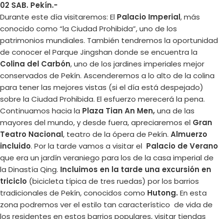
02 SAB. Pekín.-
Durante este día visitaremos: El
Palacio Imperial
, más
conocido como “la Ciudad Prohibida”, uno de los
patrimonios mundiales. También tendremos la oportunidad
de conocer el Parque Jingshan donde se encuentra la
Colina del Carbón
, uno de los jardines imperiales mejor
conservados de Pekín. Ascenderemos a lo alto de la colina
para tener las mejores vistas (si el día está despejado)
sobre la Ciudad Prohibida. El esfuerzo merecerá la pena.
Continuamos hacia la
Plaza Tian An Men,
una de las
mayores del mundo, y desde fuera, apreciaremos el
Gran
Teatro Nacional
, teatro de la ópera de Pekín.
Almuerzo
incluido
. Por la tarde vamos a visitar el
Palacio de Verano
que era un jardín veraniego para los de la casa imperial de
la Dinastía Qing.
Incluimos en la tarde una excursión en
triciclo
(bicicleta típica de tres ruedas) por los barrios
tradicionales de Pekín, conocidos como
Hutong.
En esta
zona podremos ver el estilo tan característico de vida de
los residentes en estos barrios populares, visitar tiendas