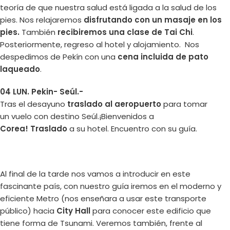
teoría de que nuestra salud está ligada a la salud de los
pies. Nos relajaremos
disfrutando con un masaje en los
pies.
También
recibiremos una clase de Tai Chi
.
Posteriormente, regreso al hotel y alojamiento. Nos
despedimos de Pekín con una
cena incluida de pato
laqueado
.
04 LUN. Pekin- Seúl.-
Tras el desayuno
traslado al aeropuerto
para tomar
un vuelo con destino Seúl.¡Bienvenidos a
Corea! Traslado
a su hotel. Encuentro con su guía.
Al final de la tarde nos vamos a introducir en este
fascinante país, con nuestro guía iremos en el moderno y
eficiente Metro (nos enseñara a usar este transporte
público) hacia
City Hall
para conocer este edificio que
tiene forma de Tsunami. Veremos también, frente al