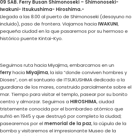
09 SAB. Ferry Busan Shimonoseki – Shimonoseki-
Iwakuni- Itsukushima- Hiroshima.-
Llegada a las 8.00 al puerto de Shimonoseki (desayuno no
incluido), paso de frontera. Viajamos hacia
IWAKUNI
,
pequeña ciudad en la que pasaremos por su hermoso e
histórico puente Kintai-Kyo.
Seguimos ruta hacia Miyajima, embarcamos en un
ferry
hacia
Miyajima
, la isla “donde conviven hombres y
Dioses”, con el santuario de ITSUKUSHIMA dedicado a la
guardiana de los mares, construido parcialmente sobre el
mar. Tiempo para visitar el templo, pasear por su bonito
centro y almorzar. Seguimos a
HIROSHIMA
, ciudad
tristemente conocida por el bombardeo atómico que
sufrió en 1945 y que destruyó por completo la ciudad;
pasearemos por el
memorial de la paz
, la cúpula de la
bomba y visitaremos el impresionante Museo de la