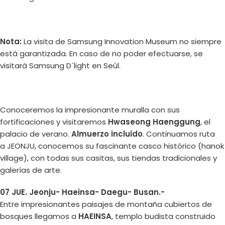
Nota:
La visita de Samsung Innovation Museum no siempre
está garantizada. En caso de no poder efectuarse, se
visitará Samsung D´light en Seúl.
Conoceremos la impresionante muralla con sus
fortificaciones y visitaremos
Hwaseong Haenggung
, el
palacio de verano.
Almuerzo incluido
. Continuamos ruta
a JEONJU, conocemos su fascinante casco histórico (hanok
village), con todas sus casitas, sus tiendas tradicionales y
galerías de arte.
07 JUE. Jeonju- Haeinsa- Daegu- Busan.-
Entre impresionantes paisajes de montaña cubiertos de
bosques llegamos a
HAEINSA
, templo budista construido