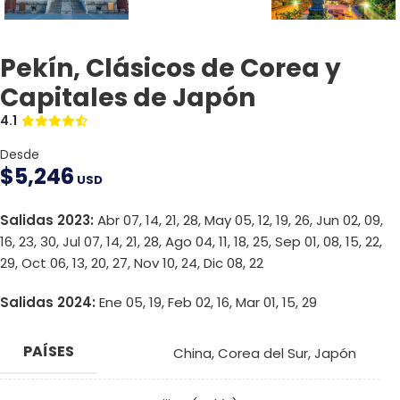
Pekín, Clásicos de Corea y
Capitales de Japón
4.1
Desde
$
5,246
USD
Salidas 2023:
Abr 07, 14, 21, 28, May 05, 12, 19, 26, Jun 02, 09,
16, 23, 30, Jul 07, 14, 21, 28, Ago 04, 11, 18, 25, Sep 01, 08, 15, 22,
29, Oct 06, 13, 20, 27, Nov 10, 24, Dic 08, 22
Salidas 2024:
Ene 05, 19, Feb 02, 16, Mar 01, 15, 29
PAÍSES
China
,
Corea del Sur
,
Japón