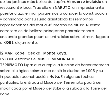
de los jardines más bellos de Japón.
Almuerzo incluido
en
restaurante local. Tras ello en
NARUTO
, un impresionante
puente cruza el mar, pararemos a conocer la construcción
y caminando por su suelo acristalado los remolinos
impresionantes del mar a 45 metros de altura. Nuestra
carretera es de belleza paisajística posteriormente
cruzando grandes puentes entre islas sobre el mar. Llegada
a
KOBE
, alojamiento.
12 MAR. Kobe- Osaka- Monte Koya.-
En KOBE visitamos el
MUSEO MEMORIAL DEL
TERREMOTO
lugar que cumple la función de hacer memoria
sobre el trágico seísmo que asoló la ciudad en 1.995 y su
impecable reconstrucción.
Nota:
En algunas fechas
puntuales, la entrada al Museo del Terremoto podrá ser
modificada por el Museo del Sake o la subida a la Torre del
Kobe.