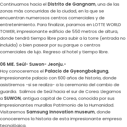
Continuamos hacia el
Distrito de Gangnam
, una de las
zonas más concurridas de la ciudad, en la que se
encuentran numerosos centros comerciales y de
entretenimiento. Para finalizar, paramos en LOTTE WORLD
TOWER, impresionante edificio de 550 metros de altura,
donde tendrá tiempo libre para subir a la torre (entrada no
incluida) o bien pasear por su parque o centros
comerciales de lujo. Regreso al hotel y tiempo libre.
06 MIE. Seúl- Suwon- Jeonju.-
Hoy conoceremos el
Palacio de Gyeongbokgung
,
impresionante palacio con 600 años de historia, donde
asistiremos -si se realiza- a la ceremonia del cambio de
guardia. Salimos de Seúl hacia el sur de Corea. Llegamos
a
SUWON
, antigua capital de Corea, conocida por sus
impresionantes murallas Patrimonio de la Humanidad.
Visitaremos
Samsung Innovation museum
, donde
conoceremos la historia de esta impresionante empresa
tecnológica.