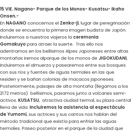
15 VIE. Nagano- Parque de los Monos- Kusatsu- Ikaho
Onsen.-
En
NAGANO
conocemos el
Zenko-ji
, lugar de peregrinación
donde se encuentra la primera imagen budista de Japón.
Incluiremos a nuestros viajeros la
ceremonia
Gomakuyo
para atraer la suerte. Tras ello nos
adentramos en los bellísimos Alpes Japoneses entre altas
montañas iremos alparque de los monos de
JIGOKUDANI
,
incluiremos el almuerzo y pasearemos entre sus bosques
con sus ríos y fuentes de aguas termales en las que
residen y se bañan colonias de macacos japoneses.
Posteriormente, paisajes de alta montaña (llegamos a los
2172 metros) bellísimos, pasamos junto a volcanes semi-
activos.
KUSATSU
, atractiva ciudad termal, su plaza central
llena de vida.
Incluiremos la asistencia al espectáculo
de Yumomi
, sus actrices y sus cantos nos hablan del
método tradicional que existía para enfriar las aguas
termales. Paseo posterior en el parque de la ciudad que