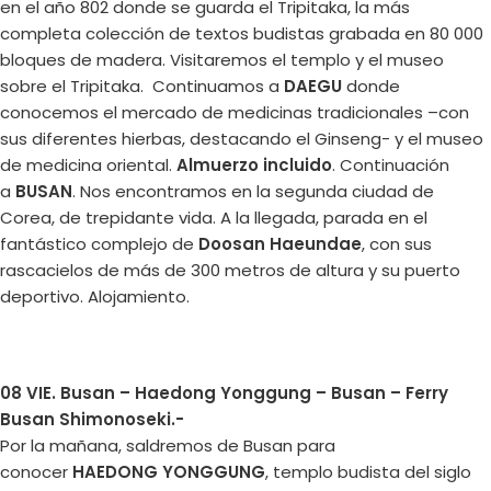
en el año 802 donde se guarda el Tripitaka, la más
completa colección de textos budistas grabada en 80 000
bloques de madera. Visitaremos el templo y el museo
sobre el Tripitaka. Continuamos a
DAEGU
donde
conocemos el mercado de medicinas tradicionales –con
sus diferentes hierbas, destacando el Ginseng- y el museo
de medicina oriental.
Almuerzo incluido
. Continuación
a
BUSAN
. Nos encontramos en la segunda ciudad de
Corea, de trepidante vida. A la llegada, parada en el
fantástico complejo de
Doosan Haeundae
, con sus
rascacielos de más de 300 metros de altura y su puerto
deportivo. Alojamiento.
08 VIE. Busan – Haedong Yonggung – Busan – Ferry
Busan Shimonoseki.-
Por la mañana, saldremos de Busan para
conocer
HAEDONG YONGGUNG
, templo budista del siglo