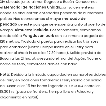
XIV ubicado junto al mar. Regreso a Busán. Conocemos
el
Memorial de Naciones Unidas
,con su cementerio
donde se encuentran enterradas personas de numerosos
países. Nos acercaremos al mayor
mercado de
pescado
de este país que se encuentra junto al puerto de
Nampo.
Almuerzo incluido.
Posteriormente, caminamos
desde allá a
Yongdusan park
con su inmensa pagoda de
120 metros. Traslado al puerto para realizar los trámites
para embarcar (Nota: Tiempo límite en el
Ferry
para
realizar el check in es a las 17:30 horas). Salida prevista de
Busan a las 21 hrs, atravesando el mar del Japón. Noche a
bordo en ferry, camarotes dobles con baño.
Nota:
Debido a la limitada capacidad en camarotes dobles
del ferry en ocasiones tomaremos ferry rápido con salida
de Busan a las 15 hrs horas llegando a FUKUOKA sobre las
18.30 hrs (paso de frontera, tiempo libre en Fukuoka y
alojamiento en hotel)