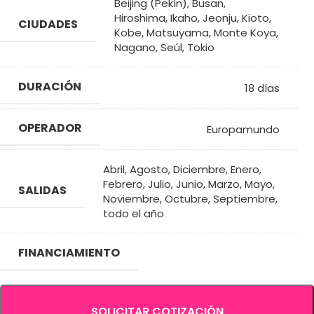
Beijing (Pekín)
,
Busan
,
Hiroshima
,
Ikaho
,
Jeonju
,
Kioto
,
CIUDADES
Kobe
,
Matsuyama
,
Monte Koya
,
Nagano
,
Seúl
,
Tokio
DURACIÓN
18 días
OPERADOR
Europamundo
Abril
,
Agosto
,
Diciembre
,
Enero
,
Febrero
,
Julio
,
Junio
,
Marzo
,
Mayo
,
SALIDAS
Noviembre
,
Octubre
,
Septiembre
,
todo el año
FINANCIAMIENTO
SOLICITAR COTIZACIÓN