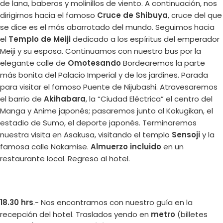
de lana, baberos y molinillos de viento. A continuación, nos
dirigirnos hacia el famoso
Cruce de Shibuya
, cruce del que
se dice es el más abarrotado del mundo. Seguimos hacia
el
Templo de Meiji
dedicado a los espíritus del emperador
Meiji y su esposa. Continuamos con nuestro bus por la
elegante calle de
Omotesando
Bordearemos la parte
más bonita del Palacio Imperial y de los jardines. Parada
para visitar el famoso Puente de Nijubashi. Atravesaremos
el barrio de
Akihabara
, la “Ciudad Eléctrica” el centro del
Manga y Anime japonés; pasaremos junto al Kokugikan, el
estadio de Sumo, el deporte japonés. Terminaremos
nuestra visita en Asakusa, visitando el templo
Sensoji
y la
famosa calle Nakamise.
Almuerzo incluido
en un
restaurante local. Regreso al hotel.
18.30 hrs
.- Nos encontramos con nuestro guía en la
recepción del hotel. Traslados yendo en
metro
(billetes