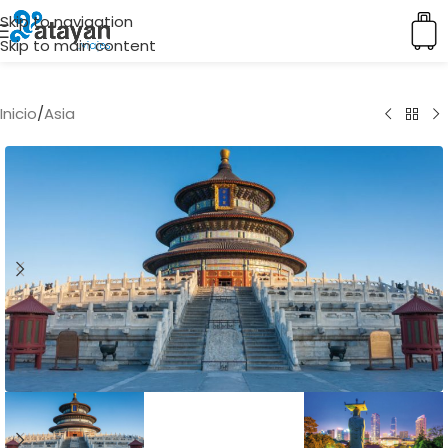
Skip to navigation
Skip to main content
Inicio
/
Asia