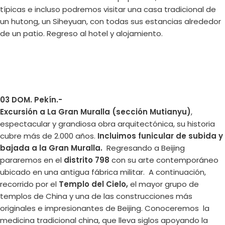
típicas e incluso podremos visitar una casa tradicional de
un hutong, un Siheyuan, con todas sus estancias alrededor
de un patio. Regreso al hotel y alojamiento.
03 DOM. Pekín.-
Excursión a La Gran Muralla (sección Mutianyu)
,
espectacular y grandiosa obra arquitectónica, su historia
cubre más de 2.000 años.
Incluimos funicular de subida y
bajada a la Gran Muralla.
Regresando a Beijing
pararemos en el
distrito 798
con su arte contemporáneo
ubicado en una antigua fábrica militar. A continuación,
recorrido por el
Templo del Cielo,
el mayor grupo de
templos de China y una de las construcciones más
originales e impresionantes de Beijing. Conoceremos la
medicina tradicional china, que lleva siglos apoyando la