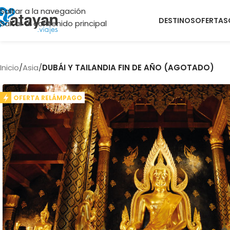
Saltar a la navegación
DESTINOS
OFERTAS
Saltar al contenido principal
Inicio
/
Asia
/
DUBÁI Y TAILANDIA FIN DE AÑO (AGOTADO)
OFERTA RELÁMPAGO