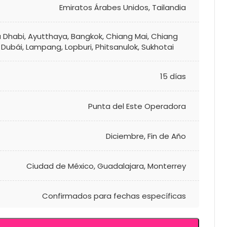
Emiratos Árabes Unidos
,
Tailandia
 Dhabi
,
Ayutthaya
,
Bangkok
,
Chiang Mai
,
Chiang
,
Dubái
,
Lampang
,
Lopburi
,
Phitsanulok
,
Sukhotai
15 días
Punta del Este Operadora
Diciembre
,
Fin de Año
Ciudad de México
,
Guadalajara
,
Monterrey
Confirmados para fechas específicas