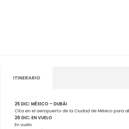
ITINERARIO
25 DIC: MÉXICO – DUBÁI
Cita en el aeropuerto de la Ciudad de México para ab
26 DIC: EN VUELO
En vuelo