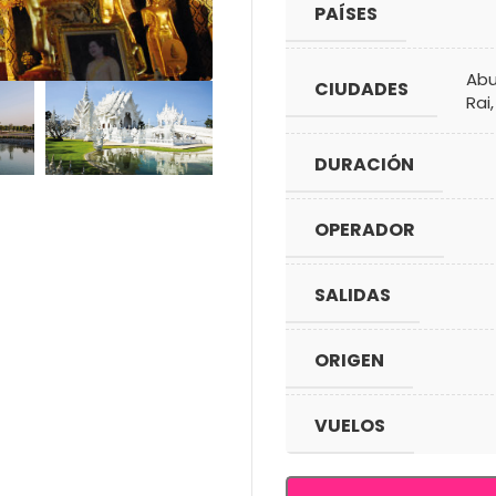
PAÍSES
Abu
CIUDADES
Rai
DURACIÓN
OPERADOR
SALIDAS
ORIGEN
VUELOS