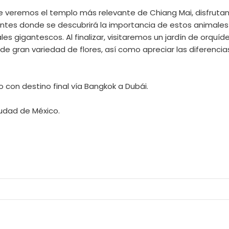
 veremos el templo más relevante de Chiang Mai, disfrutand
ntes donde se descubrirá la importancia de estos animales
 gigantescos. Al finalizar, visitaremos un jardín de orquíde
de gran variedad de flores, así como apreciar las diferencias
 con destino final vía Bangkok a Dubái.
iudad de México.