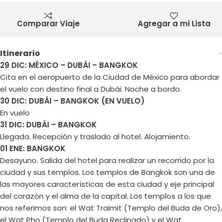
Comparar Viaje
Agregar a mi Lista
Itinerario
29 DIC: MÉXICO – DUBÁI – BANGKOK
Cita en el aeropuerto de la Ciudad de México para abordar
el vuelo con destino final a Dubái. Noche a bordo.
30 DIC: DUBÁI – BANGKOK (EN VUELO)
En vuelo
31 DIC: DUBÁI – BANGKOK
Llegada. Recepción y traslado al hotel. Alojamiento.
01 ENE: BANGKOK
Desayuno. Salida del hotel para realizar un recorrido por la
ciudad y sus templos. Los templos de Bangkok son una de
las mayores características de esta ciudad y eje principal
del corazón y el alma de la capital. Los templos a los que
nos referimos son: el Wat Traimit (Templo del Buda de Oro),
el Wat Pho (Templo del Buda Reclinado) y el Wat