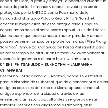
capital de Siam, la gran Ayutthaya. La poderosa ciudad fue
destruida por los birmanos y ahora sus vestigios están
protegidos por la UNESCO como Patrimonio de la
Humanidad. El antiguo Palacio Real y Phra Si Sanphet,
ofrecen la mejor visión de este antiguo reino. Después,
continuamos hacia el norte hasta Lopburi, la Ciudad de los
Monos, por la que pasaremos, sin hacer parada, y donde
podremos ver el famoso templo de los monos (Phra Prang
Sam Yod). Almuerzo. Continuación hasta Phitsanulok para
visitar el templo de alta luz en Phitsanulok «Wat Mahathat».
Después llegaremos a nuestro hotel. Alojamiento.
04 ENE: PHITSANULOK – SUKHOTHAI – LAMPANG –
CHIANG RAI
Desayuno. Salida rumbo a Sukhothai, donde se visitará el
parque histórico de Sukhothai, que da a conocer otra de las
antiguas capitales del reino de Siam, representando el
antiguo esplendor de la ciudad a través de las
reminiscencias históricas, culturales y religiosas de sus
templos. Después nos dirigiremos a Lampang, en la