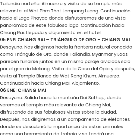
Tailandia norteña. Almuerzo y visita de su templo más
relevante, el Wat Phra That Lampang Luang. Continuación
hacia el Lago Phayao donde disfrutaremos de una vista
panorámica de este fabuloso lago. Continuación hacia
Chiang Rai. Llegada y alojamiento en el hotel.
05 ENE: CHIANG RAI – TRIÁNGULO DE ORO – CHIANG MAI
Desayuno. Nos dirigimos hacia la frontera natural conocida
como Triángulo de Oro, donde Tailandia, Myanmar y Laos
parecen fundirse juntos en un mismo paraje divididos solo
por el gran río Mekong. Visita de la Casa del Opio y después,
visita al Templo Blanco de Wat Rong Khum. Almuerzo.
Continuación hacia Chiang Mai. Alojamiento.
06 ENE: CHIANG MAI
Desayuno. Salida hacia la montaña Doi Suthep, donde
veremos el templo más relevante de Chiang Mai,
disfrutando de sus fabulosas vistas sobre la ciudad.
Después, nos dirigiremos a un campamento de elefantes
donde se descubrirá la importancia de estos animales
como una herramienta de trabajo y se tendrá una