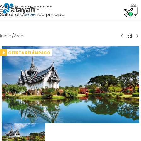
Saltar a la navegación
Saltar al contenido principal
Inicio
/
Asia
OFERTA RELÁMPAGO